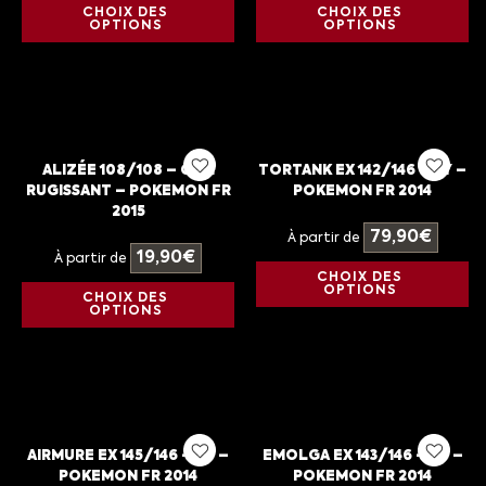
CHOIX DES
CHOIX DES
OPTIONS
OPTIONS
ALIZÉE 108/108 – CIEL
TORTANK EX 142/146 – XY –
RUGISSANT – POKEMON FR
POKEMON FR 2014
2015
79,90
€
À partir de
19,90
€
À partir de
CHOIX DES
OPTIONS
CHOIX DES
OPTIONS
AIRMURE EX 145/146 – XY –
EMOLGA EX 143/146 – XY –
POKEMON FR 2014
POKEMON FR 2014