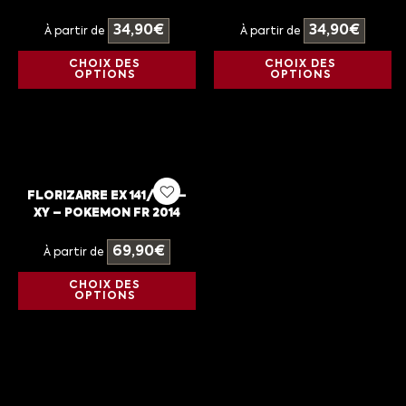
34,90
€
34,90
€
À partir de
À partir de
CHOIX DES
CHOIX DES
OPTIONS
OPTIONS
FLORIZARRE EX 141/146 –
XY – POKEMON FR 2014
69,90
€
À partir de
CHOIX DES
OPTIONS