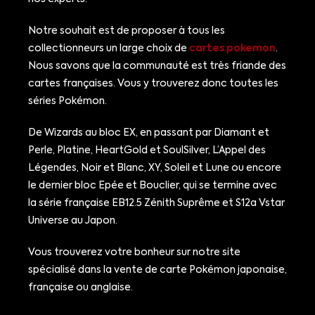
Notre souhait est de proposer à tous les
collectionneurs un large choix de
cartes pokemon
.
Nous savons que la communauté est très friande des
cartes françaises. Vous y trouverez donc toutes les
séries Pokémon.
De Wizards au bloc EX, en passant par Diamant et
Perle, Platine, HeartGold et SoulSilver, L’Appel des
Légendes, Noir et Blanc, XY, Soleil et Lune ou encore
le dernier bloc Epée et Bouclier, qui se termine avec
la série française EB12.5 Zénith Suprême et S12a Vstar
Universe au Japon.
Vous trouverez votre bonheur sur notre site
spécialisé dans la vente de carte Pokémon japonaise,
française ou anglaise.