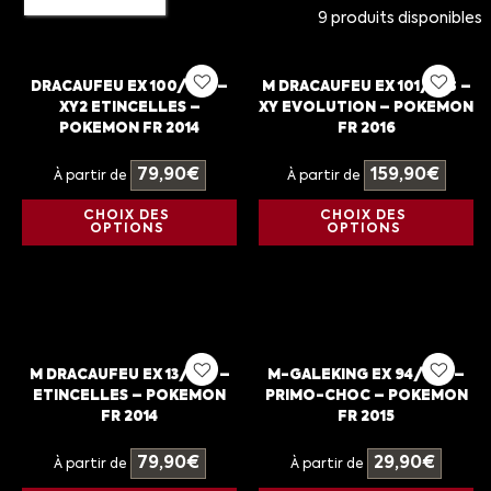
9 produits disponibles
DRACAUFEU EX 100/106 –
M DRACAUFEU EX 101/108 –
XY2 ETINCELLES –
XY EVOLUTION – POKEMON
POKEMON FR 2014
FR 2016
79,90
€
159,90
€
À partir de
À partir de
CHOIX DES
CHOIX DES
OPTIONS
OPTIONS
M DRACAUFEU EX 13/106 –
M-GALEKING EX 94/160 –
ETINCELLES – POKEMON
PRIMO-CHOC – POKEMON
FR 2014
FR 2015
79,90
€
29,90
€
À partir de
À partir de