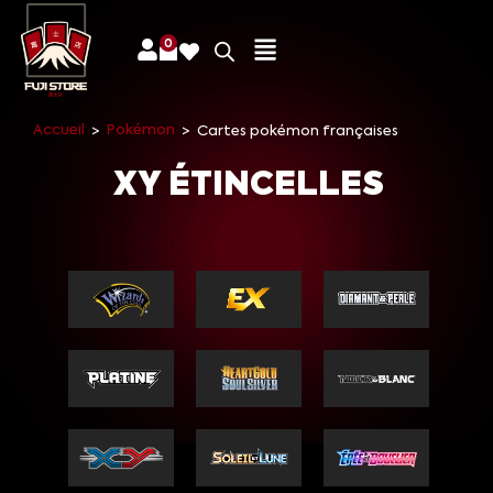
0
Accueil
Pokémon
>
>
Cartes pokémon françaises
XY ÉTINCELLES