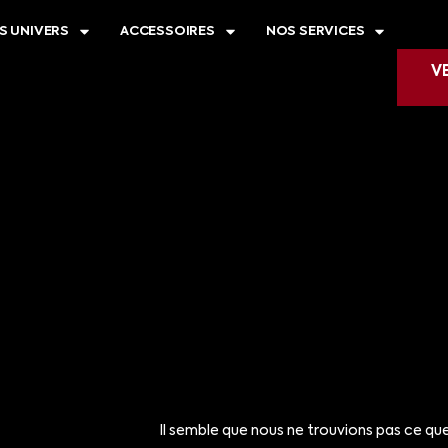
S UNIVERS
ACCESSOIRES
NOS SERVICES
V
Il semble que nous ne trouvions pas ce qu