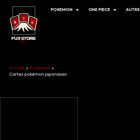
POKEMON
ONE PIECE
AUTRE
Accueil
Pokémon
>
>
Cartes pokémon japonaises