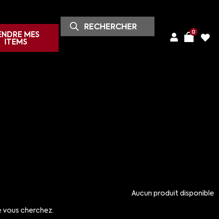
0
ENDRE MES
ITEMS
Aucun produit disponible
e vous cherchez.