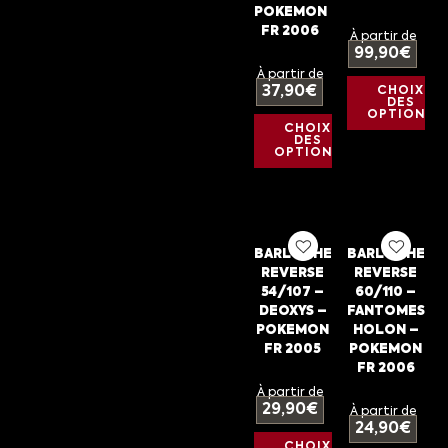
POKEMON
FR 2006
À partir de
99,90
€
À partir de
37,90
€
CHOIX
DES
OPTIONS
CHOIX
DES
OPTIONS
BARLOCHE
BARLOCHE
REVERSE
REVERSE
54/107 –
60/110 –
DEOXYS –
FANTOMES
POKEMON
HOLON –
FR 2005
POKEMON
FR 2006
À partir de
29,90
€
À partir de
24,90
€
CHOIX