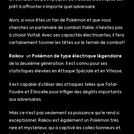
prêt à affronter n’importe quel adversaire.
Alors, si vous êtes un fan de Pokémon et que vous
cherchez un partenaire de combat fiable, n’hésitez pas
à choisir Voltali. Avec ses capacités électrisantes, il fera
certainement tourner les têtes sur le terrain de combat!
Raikou
: un
Pokémon de type électrique légendaire
de la deuxième génération. Il est connu pour ses
statistiques élevées en Attaque Spéciale et en Vitesse.
Il est capable d’utiliser des attaques telles que Fatal-
Foudre et Étincelle pour infliger des dégâts importants
aux adversaires.
Mais ce n’est pas seulement sa puissance qui le rend si
exceptionnel. Raikou est également un Pokémon très
rare et mystérieux, qui a captivé les collectionneurs et