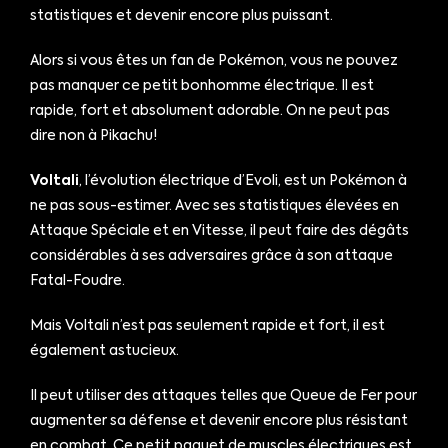
statistiques et devenir encore plus puissant.
Alors si vous êtes un fan de Pokémon, vous ne pouvez
pas manquer ce petit bonhomme électrique. Il est
rapide, fort et absolument adorable. On ne peut pas
dire non à Pikachu!
Voltali
, l’évolution électrique d’Evoli, est un Pokémon à
ne pas sous-estimer. Avec ses statistiques élevées en
Attaque Spéciale et en Vitesse, il peut faire des dégâts
considérables à ses adversaires grâce à son attaque
Fatal-Foudre.
Mais Voltali n’est pas seulement rapide et fort, il est
également astucieux.
Il peut utiliser des attaques telles que Queue de Fer pour
augmenter sa défense et devenir encore plus résistant
en combat. Ce petit paquet de muscles électriques est