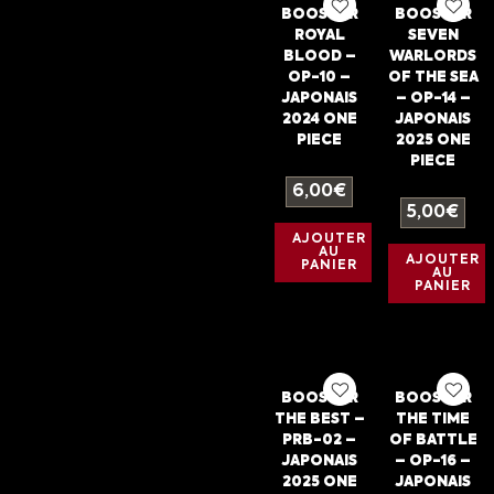
BOOSTER
BOOSTER
ROYAL
SEVEN
BLOOD –
WARLORDS
OP-10 –
OF THE SEA
JAPONAIS
– OP-14 –
2024 ONE
JAPONAIS
PIECE
2025 ONE
PIECE
6,00
€
5,00
€
AJOUTER
AU
AJOUTER
PANIER
AU
PANIER
BOOSTER
BOOSTER
THE BEST –
THE TIME
PRB-02 –
OF BATTLE
JAPONAIS
– OP-16 –
2025 ONE
JAPONAIS