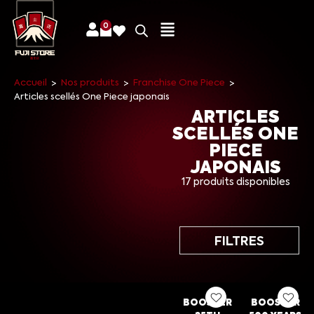
0
Accueil
Nos produits
Franchise One Piece
>
>
>
Articles scellés One Piece japonais
ARTICLES
SCELLÉS ONE
PIECE
JAPONAIS
17 produits disponibles
FILTRES
BOOSTER
BOOSTER