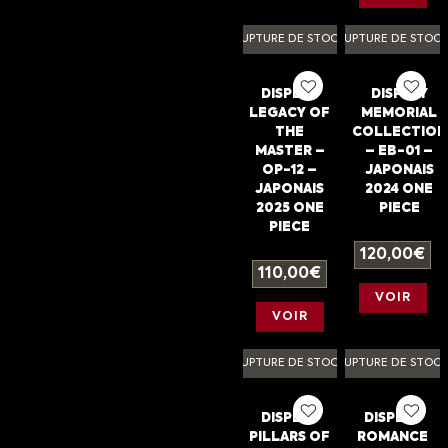
RUPTURE DE STOCK
RUPTURE DE STOC
DISPLAY
DISPLAY
LEGACY OF
MEMORIAL
THE
COLLECTION
MASTER –
– EB-01 –
OP-12 –
JAPONAIS
JAPONAIS
2024 ONE
2025 ONE
PIECE
PIECE
120,00
€
110,00
€
VOIR
VOIR
RUPTURE DE STOCK
RUPTURE DE STOC
DISPLAY
DISPLAY
PILLARS OF
ROMANCE