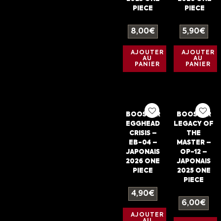
PIECE
PIECE
8,00
€
5,90
€
AJOUTER
AJOUTER
AU
AU
PANIER
PANIER
BOOSTER
BOOSTER
EGGHEAD
LEGACY OF
CRISIS –
THE
EB-04 –
MASTER –
JAPONAIS
OP-12 –
2026 ONE
JAPONAIS
PIECE
2025 ONE
PIECE
4,90
€
6,00
€
AJOUTER