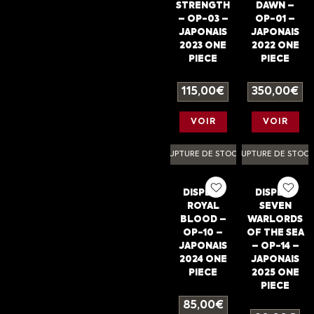
STRENGTH
DAWN –
– OP-03 –
OP-01 –
JAPONAIS
JAPONAIS
2023 ONE
2022 ONE
PIECE
PIECE
115,00
€
350,00
€
VOIR
VOIR
RUPTURE DE STOCK
RUPTURE DE STOC
DISPLAY
DISPLAY
ROYAL
SEVEN
BLOOD –
WARLORDS
OP-10 –
OF THE SEA
JAPONAIS
– OP-14 –
2024 ONE
JAPONAIS
PIECE
2025 ONE
PIECE
85,00
€