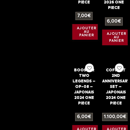
PIECE
2026 ONE
PIECE
7,00
€
6,00
€
AJOUTER
AU
AJOUTER
PANIER
AU
PANIER
BOOSTER
COFFRET
TWO
2ND
LEGENDS –
ANNIVERSARY
OP-08 –
SET –
JAPONAIS
JAPONAIS
2024 ONE
2024 ONE
PIECE
PIECE
6,00
€
1.100,00
€
AJOUTER
AJOUTER