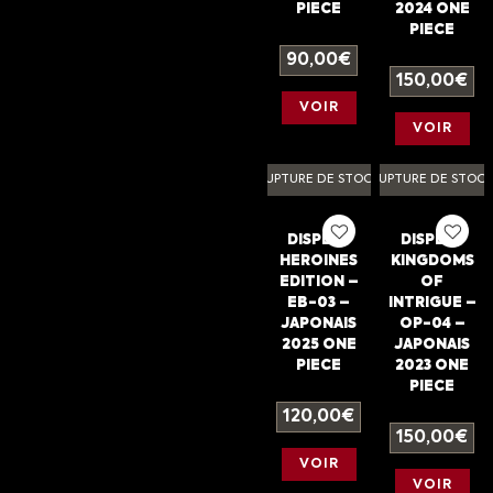
PIECE
2024 ONE
PIECE
90,00
€
150,00
€
VOIR
VOIR
RUPTURE DE STOCK
RUPTURE DE STOC
DISPLAY
DISPLAY
HEROINES
KINGDOMS
EDITION –
OF
EB-03 –
INTRIGUE –
JAPONAIS
OP-04 –
2025 ONE
JAPONAIS
PIECE
2023 ONE
PIECE
120,00
€
150,00
€
VOIR
VOIR