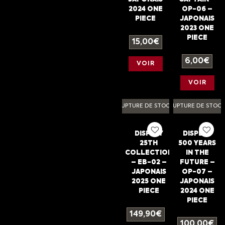
2024 ONE
OP-06 –
PIECE
JAPONAIS
2023 ONE
PIECE
15,00
€
6,00
€
VOIR
VOIR
RUPTURE DE STOCK
RUPTURE DE STOC
DISPLAY
DISPLAY
25TH
500 YEARS
COLLECTION
IN THE
– EB-02 –
FUTURE –
JAPONAIS
OP-07 –
2025 ONE
JAPONAIS
PIECE
2024 ONE
PIECE
149,90
€
100,00
€