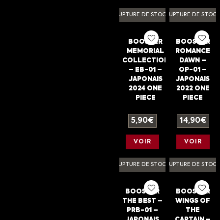
RUPTURE DE STOCK
RUPTURE DE STOC
BOOSTER
BOOSTER
MEMORIAL
ROMANCE
COLLECTION
DAWN –
– EB-01 –
OP-01 –
JAPONAIS
JAPONAIS
2024 ONE
2022 ONE
PIECE
PIECE
5,90
€
14,90
€
VOIR
VOIR
RUPTURE DE STOCK
RUPTURE DE STOC
BOOSTER
BOOSTER
THE BEST –
WINGS OF
PRB-01 –
THE
JAPONAIS
CAPTAIN –