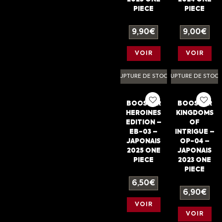
PIECE
PIECE
9,90
€
9,00
€
VOIR
VOIR
RUPTURE DE STOCK
RUPTURE DE STOC
BOOSTER
BOOSTER
HEROINES
KINGDOMS
EDITION –
OF
EB-03 –
INTRIGUE –
JAPONAIS
OP-04 –
2025 ONE
JAPONAIS
PIECE
2023 ONE
PIECE
6,50
€
6,90
€
VOIR
VOIR