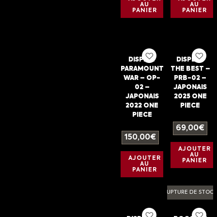
AU
AU
PANIER
PANIER
DISPLAY
DISPLAY
PARAMOUNT
THE BEST –
WAR – OP-
PRB-02 –
02 –
JAPONAIS
JAPONAIS
2025 ONE
2022 ONE
PIECE
PIECE
69,00
€
150,00
€
AJOUTER
AU
AJOUTER
PANIER
AU
PANIER
RUPTURE DE STOC