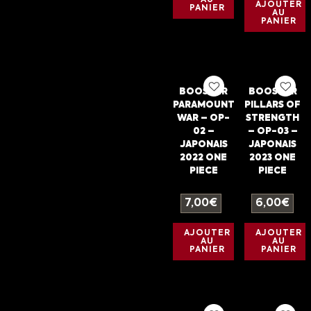
AU
AJOUTER
PANIER
AU
PANIER
BOOSTER
BOOSTER
PARAMOUNT
PILLARS OF
WAR – OP-
STRENGTH
02 –
– OP-03 –
JAPONAIS
JAPONAIS
2022 ONE
2023 ONE
PIECE
PIECE
7,00
€
6,00
€
AJOUTER
AJOUTER
AU
AU
PANIER
PANIER