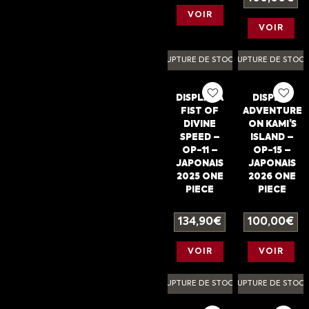
VOIR
VOIR
RUPTURE DE STOCK
RUPTURE DE STOC
DISPLAY A
DISPLAY
FIST OF
ADVENTURE
DIVINE
ON KAMI’S
SPEED –
ISLAND –
OP-11 –
OP-15 –
JAPONAIS
JAPONAIS
2025 ONE
2026 ONE
PIECE
PIECE
134,90
€
100,00
€
VOIR
VOIR
RUPTURE DE STOCK
RUPTURE DE STOC