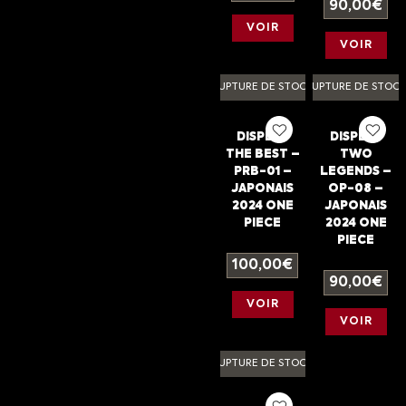
90,00
€
VOIR
VOIR
RUPTURE DE STOCK
RUPTURE DE STOC
DISPLAY
DISPLAY
THE BEST –
TWO
PRB-01 –
LEGENDS –
JAPONAIS
OP-08 –
2024 ONE
JAPONAIS
PIECE
2024 ONE
PIECE
100,00
€
90,00
€
VOIR
VOIR
RUPTURE DE STOCK