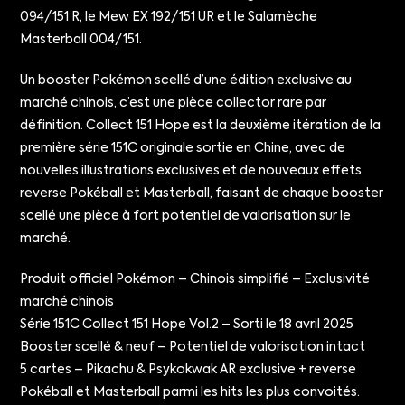
094/151 R, le Mew EX 192/151 UR et le Salamèche
Masterball 004/151.
Un booster Pokémon scellé d’une édition exclusive au
marché chinois, c’est une pièce collector rare par
définition. Collect 151 Hope est la deuxième itération de la
première série 151C originale sortie en Chine, avec de
nouvelles illustrations exclusives et de nouveaux effets
reverse Pokéball et Masterball, faisant de chaque booster
scellé une pièce à fort potentiel de valorisation sur le
marché.
Produit officiel Pokémon – Chinois simplifié – Exclusivité
marché chinois
Série 151C Collect 151 Hope Vol.2 – Sorti le 18 avril 2025
Booster scellé & neuf – Potentiel de valorisation intact
5 cartes – Pikachu & Psykokwak AR exclusive + reverse
Pokéball et Masterball parmi les hits les plus convoités.