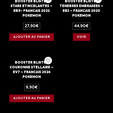
BOOSTER BLISTER
BOOSTER BLISTER
STARS ETINCELANTES –
TENEBRES EMBRASEES –
EB9- FRANCAIS 2022
EB3 – FRANCAIS 2020
POKEMON
POKEMON
27,90
€
44,90
€
AJOUTER AU PANIER
VOIR
BOOSTER BLISTER
COURONNE STELLAIRE –
EV7 – FRANCAIS 2024
POKEMON
9,90
€
AJOUTER AU PANIER