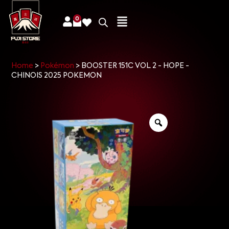
0
Home
>
Pokémon
>
BOOSTER 151C VOL 2 - HOPE -
CHINOIS 2025 POKEMON