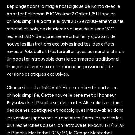
Replongez dans la magie nostalgique de Kanto avec le
booster Pokémon 151C Volume 2 Collect 151 Hope en
chinois simplifié. Sorti le 18 avril 2025 exclusivement sur le
marché chinois, ce deuxième volume de la série 151C
reprend l’ADN de la première édition en y ajoutant de
nouvelles illustrations exclusives inédites, des effets
reverse Pokéball et Masterball uniques au marché chinois.
Un booster introuvable dans le commerce traditionnel
français, réservé aux collectionneurs passionnés de
versions asiatiques exclusives.
Chaque booster 151C Vol.2 Hope contient 5 cartes en
chinois simplifié. Cette nouvelle série met à l’honneur
Psykokwak et Pikachu sur des cartes AR exclusives dans
des scènes poétiques et nostalgiques introuvables dans
les versions japonaises ou anglaises. Parmi les cartes les
plus recherchées du set, on retrouve le Pikachu 171/151 AR,
le Pikachu Masterball 025/151, le Gengar Masterball