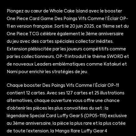
Plongez au cœur de Whole Cake Island avec le booster
One Piece Card Game Des Poings Vifs Comme l’Éclair OP-
11 en version française. Sorti le 20 juin 2025, ce 11ème set du
One Piece TCG célèbre également le 3ème anniversaire
du jeu avec des cartes spéciales collector inédites.
Extension plébiscitée par les joueurs compétitifs comme
par les collectionneurs, OP-11 introduit le thème SWORD et
de nouveaux Leaders emblématiques comme Katakuri et
Nami pour enrichir les stratégies de jeu.
Chaque booster Des Poings Vifs Comme l’Éclair OP-11
contient 12 cartes. Avec ses 127 cartes et 25 illustrations
alternatives, chaque ouverture vous offre une chance
d’obtenir les pièces les plus convoitées du set : la
légendaire Special Card Luffy Gear 5 (OP05-119) exclusive
au 3ème anniversaire, la pièce la plus rare et la plus cotée
de toute l’extension, la Manga Rare Luffy Gear 4