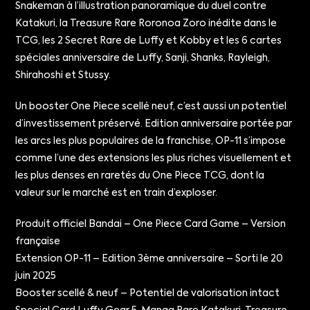
Snakeman à l’illustration panoramique du duel contre
Katakuri, la Treasure Rare Roronoa Zoro inédite dans le
TCG, les 2 Secret Rare de Luffy et Kobby et les 6 cartes
spéciales anniversaire de Luffy, Sanji, Shanks, Rayleigh,
Shirahoshi et Stussy.
Un booster One Piece scellé neuf, c’est aussi un potentiel
d’investissement préservé. Edition anniversaire portée par
les arcs les plus populaires de la franchise, OP-11 s’impose
comme l’une des extensions les plus riches visuellement et
les plus denses en raretés du One Piece TCG, dont la
valeur sur le marché est en train d’exploser.
Produit officiel Bandai – One Piece Card Game – Version
française
Extension OP-11 – Edition 3ème anniversaire – Sorti le 20
juin 2025
Booster scellé & neuf – Potentiel de valorisation intact