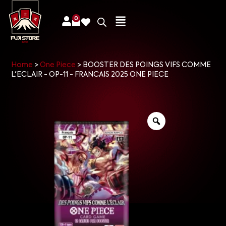
0
Home
>
One Piece
>
BOOSTER DES POINGS VIFS COMME
L'ECLAIR - OP-11 - FRANCAIS 2025 ONE PIECE