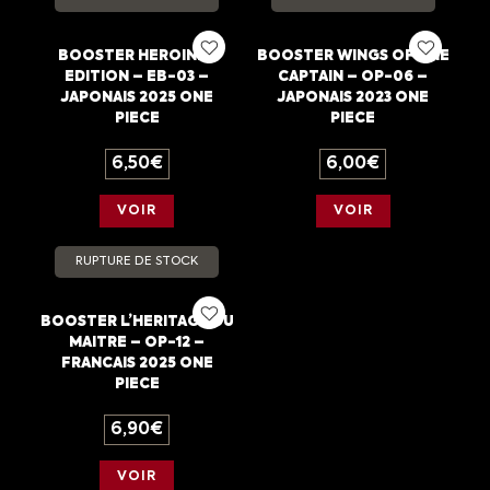
BOOSTER HEROINES
BOOSTER WINGS OF THE
EDITION – EB-03 –
CAPTAIN – OP-06 –
JAPONAIS 2025 ONE
JAPONAIS 2023 ONE
PIECE
PIECE
6,50
€
6,00
€
VOIR
VOIR
RUPTURE DE STOCK
BOOSTER L’HERITAGE DU
MAITRE – OP-12 –
FRANCAIS 2025 ONE
PIECE
6,90
€
VOIR