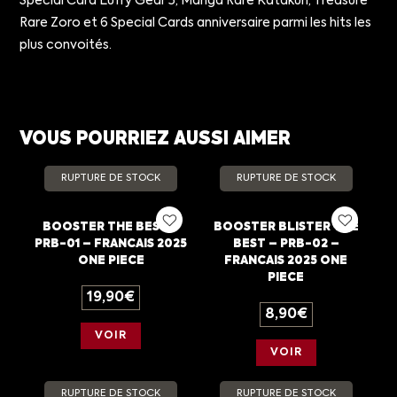
Special Card Luffy Gear 5, Manga Rare Katakuri, Treasure
Rare Zoro et 6 Special Cards anniversaire parmi les hits les
plus convoités.
VOUS POURRIEZ AUSSI AIMER
RUPTURE DE STOCK
RUPTURE DE STOCK
BOOSTER THE BEST –
BOOSTER BLISTER THE
PRB-01 – FRANCAIS 2025
BEST – PRB-02 –
ONE PIECE
FRANCAIS 2025 ONE
PIECE
19,90
€
8,90
€
VOIR
VOIR
RUPTURE DE STOCK
RUPTURE DE STOCK