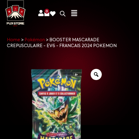
0
Home
>
Pokémon
>
BOOSTER MASCARADE
CREPUSCULAIRE - EV6 - FRANCAIS 2024 POKEMON