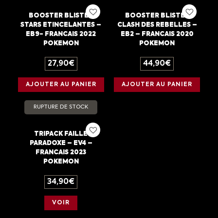
BOOSTER BLISTER
BOOSTER BLISTER
STARS ETINCELANTES –
CLASH DES REBELLES –
EB9- FRANCAIS 2022
EB2 – FRANCAIS 2020
POKEMON
POKEMON
27,90
€
44,90
€
AJOUTER AU PANIER
AJOUTER AU PANIER
RUPTURE DE STOCK
TRIPACK FAILLE
PARADOXE – EV4 –
FRANCAIS 2023
POKEMON
34,90
€
VOIR