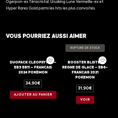
Ogerpon-ex Téracristal, Ursaking Lune Vermeille-ex et
Hyper Rares Gold parmi les hits les plus convoités.
VOUS POURRIEZ AUSSI AIMER
RUPTURE DE STOCK
DUOPACK CLEOPSYTRA –
BOOSTER BLISTER
EB9 EB11 – FRANCAIS
REGNE DE GLACE – EB6-
2024 POKEMON
FRANCAIS 2021
POKEMON
34,90
€
31,90
€
AJOUTER AU PANIER
VOIR