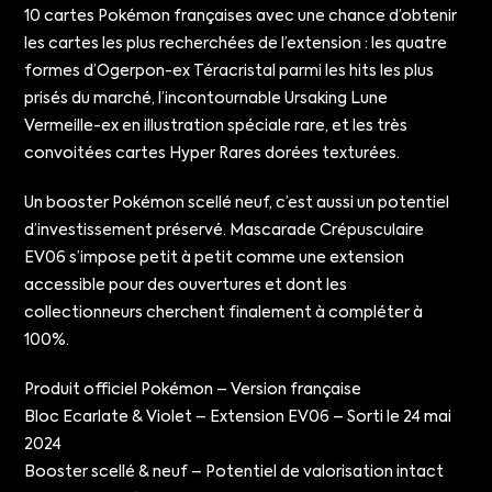
10 cartes Pokémon françaises avec une chance d’obtenir
les cartes les plus recherchées de l’extension : les quatre
formes d’Ogerpon-ex Téracristal parmi les hits les plus
prisés du marché, l’incontournable Ursaking Lune
Vermeille-ex en illustration spéciale rare, et les très
convoitées cartes Hyper Rares dorées texturées.
Un booster Pokémon scellé neuf, c’est aussi un potentiel
d’investissement préservé. Mascarade Crépusculaire
EV06 s’impose petit à petit comme une extension
accessible pour des ouvertures et dont les
collectionneurs cherchent finalement à compléter à
100%.
Produit officiel Pokémon – Version française
Bloc Ecarlate & Violet – Extension EV06 – Sorti le 24 mai
2024
Booster scellé & neuf – Potentiel de valorisation intact