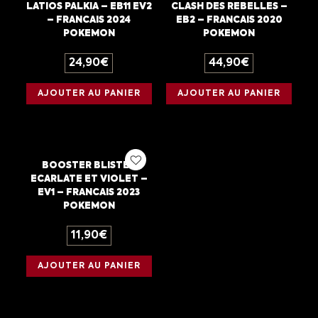
LATIOS PALKIA – EB11 EV2
CLASH DES REBELLES –
– FRANCAIS 2024
EB2 – FRANCAIS 2020
POKEMON
POKEMON
24,90
€
44,90
€
AJOUTER AU PANIER
AJOUTER AU PANIER
BOOSTER BLISTER
ECARLATE ET VIOLET –
EV1 – FRANCAIS 2023
POKEMON
11,90
€
AJOUTER AU PANIER