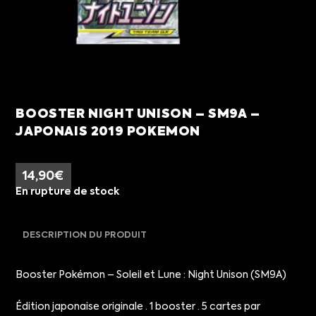
BOOSTER NIGHT UNISON – SM9A –
JAPONAIS 2019 POKEMON
14,90
€
En rupture de stock
DESCRIPTION DU PRODUIT
Booster Pokémon – Soleil et Lune : Night Unison (SM9A)
Édition japonaise originale · 1 booster · 5 cartes par