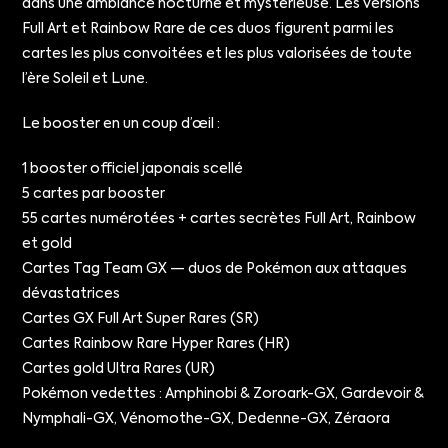
dans une ambiance nocturne et mystérieuse. Les versions
Full Art et Rainbow Rare de ces duos figurent parmi les
cartes les plus convoitées et les plus valorisées de toute
l’ère Soleil et Lune.
Le booster en un coup d’œil :
1 booster officiel japonais scellé
5 cartes par booster
55 cartes numérotées + cartes secrètes Full Art, Rainbow
et gold
Cartes Tag Team GX — duos de Pokémon aux attaques
dévastatrices
Cartes GX Full Art Super Rares (SR)
Cartes Rainbow Rare Hyper Rares (HR)
Cartes gold Ultra Rares (UR)
Pokémon vedettes : Amphinobi & Zoroark-GX, Gardevoir &
Nymphali-GX, Vénomothe-GX, Dedenne-GX, Zéraora