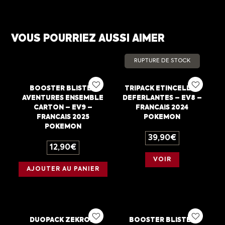
VOUS POURRIEZ AUSSI AIMER
RUPTURE DE STOCK
BOOSTER BLISTER
TRIPACK ETINCELLES
AVENTURES ENSEMBLE
DEFERLANTES – EV8 –
CARTON – EV9 –
FRANCAIS 2024
FRANCAIS 2025
POKEMON
POKEMON
39,90
€
12,90
€
VOIR
AJOUTER AU PANIER
DUOPACK ZEKROM
BOOSTER BLISTER