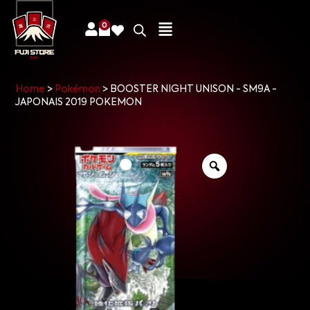
0
Home
>
Pokémon
>
BOOSTER NIGHT UNISON - SM9A -
JAPONAIS 2019 POKEMON