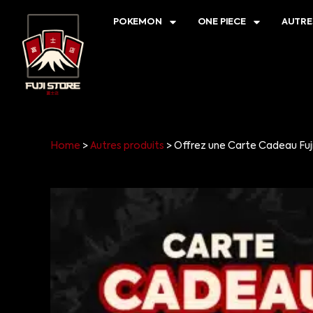
POKEMON
ONE PIECE
AUTRE
Home
>
Autres produits
>
Offrez une Carte Cadeau Fuji