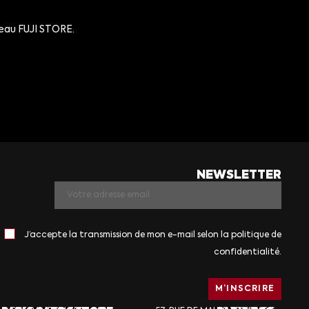
adeau FUJI STORE.
NEWSLETTER
J’accepte la transmission de mon e-mail selon la politique de
confidentialité.