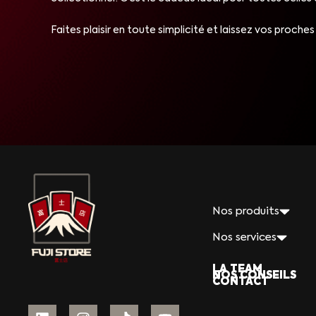
Faites plaisir en toute simplicité et laissez vos proche
Nos produits
Nos services
LA TEAM
NOS CONSEILS
CONTACT