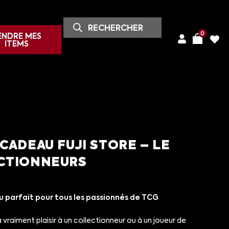
0
ENDRE MES
ITEMS
CADEAU FUJI STORE – LE
CTIONNEURS
 parfait pour tous les passionnés de TCG
vraiment plaisir à un collectionneur ou à un joueur de