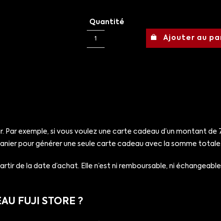
Quantité
Ajouter au pa
. Par exemple, si vous voulez une carte cadeau d’un montant de 7
 panier pour générer une seule carte cadeau avec la somme totale
rtir de la date d’achat. Elle n’est ni remboursable, ni échangeab
U FUJI STORE ?