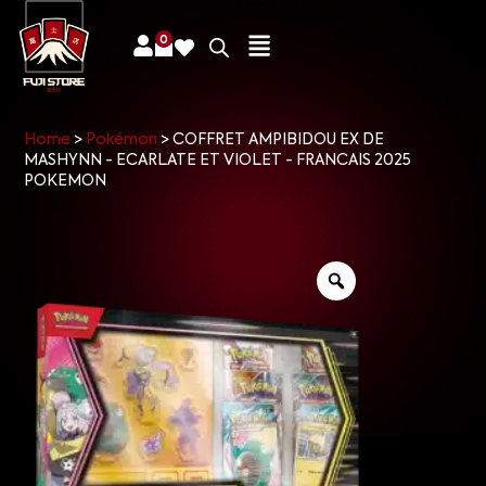
0
Home
>
Pokémon
>
COFFRET AMPIBIDOU EX DE
MASHYNN - ECARLATE ET VIOLET - FRANCAIS 2025
POKEMON