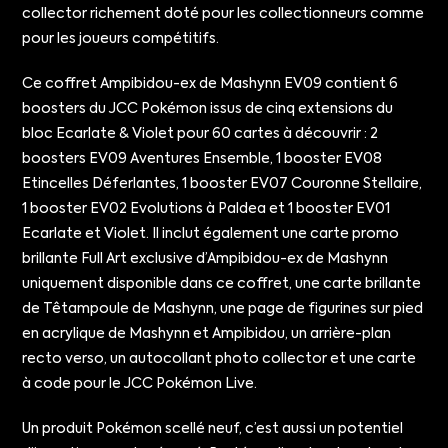
collector richement doté pour les collectionneurs comme
pour les joueurs compétitifs.
Ce coffret Ampibidou-ex de Mashynn EV09 contient 6
boosters du JCC Pokémon issus de cinq extensions du
bloc Ecarlate & Violet pour 60 cartes à découvrir : 2
boosters EV09 Aventures Ensemble, 1 booster EV08
Etincelles Déferlantes, 1 booster EV07 Couronne Stellaire,
1 booster EV02 Evolutions à Paldea et 1 booster EV01
Ecarlate et Violet. Il inclut également une carte promo
brillante Full Art exclusive d’Ampibidou-ex de Mashynn
uniquement disponible dans ce coffret, une carte brillante
de Têtampoule de Mashynn, une page de figurines sur pied
en acrylique de Mashynn et Ampibidou, un arrière-plan
recto verso, un autocollant photo collector et une carte
à code pour le JCC Pokémon Live.
Un produit Pokémon scellé neuf, c’est aussi un potentiel