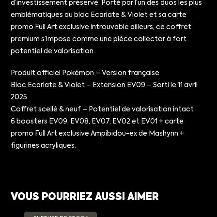
d’investissement préservé. Porté par l’un des duos les plus
emblématiques du bloc Ecarlate & Violet et sa carte
promo Full Art exclusive introuvable ailleurs, ce coffret
premium s’impose comme une pièce collector à fort
potentiel de valorisation.
Produit officiel Pokémon – Version française
Bloc Ecarlate & Violet – Extension EV09 – Sorti le 11 avril
2025
Coffret scellé & neuf – Potentiel de valorisation intact
6 boosters EV09, EV08, EV07, EV02 et EV01 + carte
promo Full Art exclusive Ampibidou-ex de Mashynn +
figurines acryliques.
VOUS POURRIEZ AUSSI AIMER