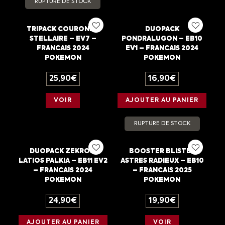
RUPTURE DE STOCK
TRIPACK COURONNE
DUOPACK
STELLAIRE – EV7 –
PONDRALUGON – EB10
FRANCAIS 2024
EV1 – FRANCAIS 2024
POKEMON
POKEMON
25,90
€
16,90
€
VOIR
AJOUTER AU PANIER
RUPTURE DE STOCK
DUOPACK ZEKROM
BOOSTER BLISTER
LATIOS PALKIA – EB11 EV2
ASTRES RADIEUX – EB10
– FRANCAIS 2024
– FRANCAIS 2025
POKEMON
POKEMON
24,90
€
19,90
€
AJOUTER AU PANIER
VOIR