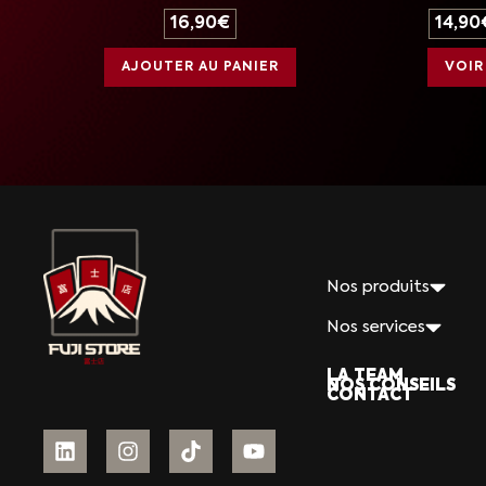
16,90
€
14,90
AJOUTER AU PANIER
VOIR
Nos produits
Nos services
LA TEAM
NOS CONSEILS
CONTACT