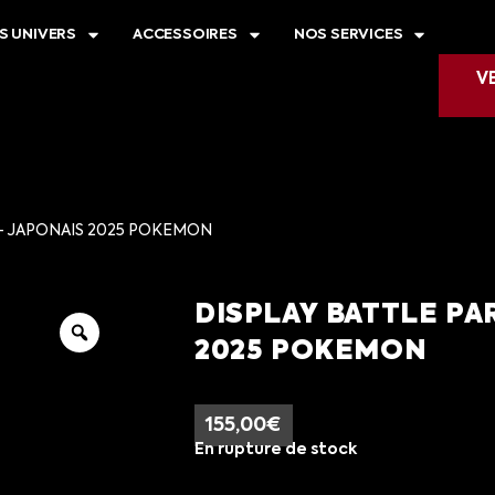
S UNIVERS
ACCESSOIRES
NOS SERVICES
V
 - JAPONAIS 2025 POKEMON
DISPLAY BATTLE PA
2025 POKEMON
155,00
€
En rupture de stock