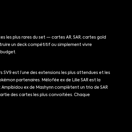
es les plus rares du set — cartes AR, SAR, cartes gold
struire un deck compétitif ou simplement vivre
e budget.
 SV9 est l’une des extensions les plus attendues et les
kémon partenaires. Mélofée ex de Lilie SAR est la
N et Ampibidou ex de Mashynn complètent un trio de SAR
artie des cartes les plus convoitées. Chaque