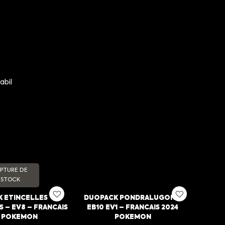
abil
PTURE DE
STOCK
K ETINCELLES
DUOPACK PONDRALUGON –
 – EV8 – FRANCAIS
EB10 EV1 – FRANCAIS 2024
4 POKEMON
POKEMON