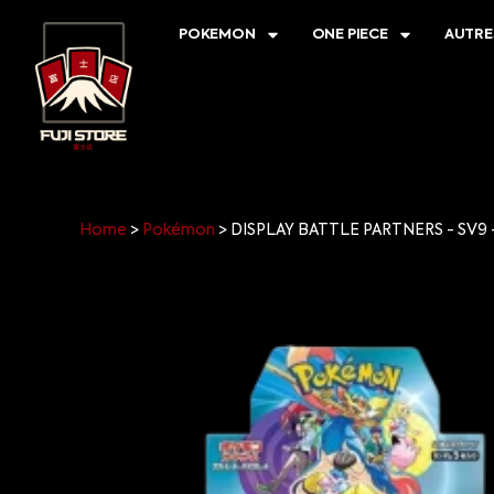
POKEMON
ONE PIECE
AUTRE
Home
>
Pokémon
>
DISPLAY BATTLE PARTNERS - SV9