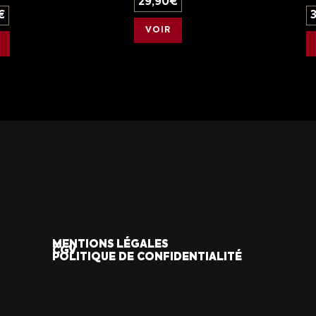
29,90
€
€
VOIR
MENTIONS LÉGALES
CGV
POLITIQUE DE CONFIDENTIALITÉ