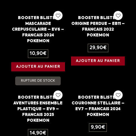
BOOSTER BLISTER
BOOSTER BLISTER
MASCARADE
ORIGINE PERDUE – EB11 –
CREPUSCULAIRE – EV6 –
FRANCAIS 2022
FRANCAIS 2024
POKEMON
POKEMON
29,90
€
10,90
€
AJOUTER AU PANIER
AJOUTER AU PANIER
RUPTURE DE STOCK
BOOSTER BLISTER
BOOSTER BLISTER
AVENTURES ENSEMBLE
COURONNE STELLAIRE –
PLASTIQUE – EV9 –
EV7 – FRANCAIS 2024
FRANCAIS 2025
POKEMON
POKEMON
9,90
€
14,90
€