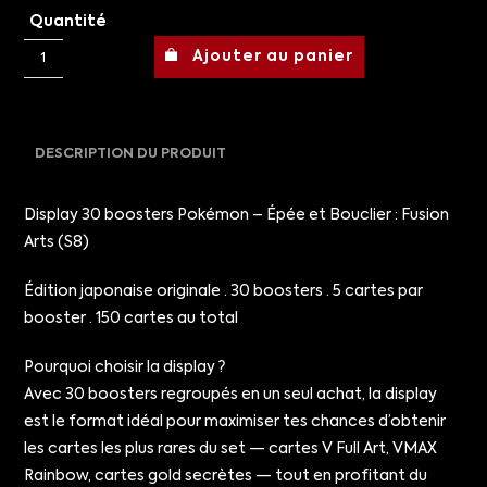
Quantité
Ajouter au panier
DESCRIPTION DU PRODUIT
Display 30 boosters Pokémon – Épée et Bouclier : Fusion
Arts (S8)
Édition japonaise originale · 30 boosters · 5 cartes par
booster · 150 cartes au total
Pourquoi choisir la display ?
Avec 30 boosters regroupés en un seul achat, la display
est le format idéal pour maximiser tes chances d’obtenir
les cartes les plus rares du set — cartes V Full Art, VMAX
Rainbow, cartes gold secrètes — tout en profitant du