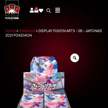
0
Home
>
Pokémon
>
DISPLAY FUSION ARTS - S8 - JAPONAIS
2021 POKEMON