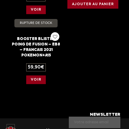
AJOUTER AU PANIER
VOIR
RUPTURE DE STOCK
BOOSTER BLISTER
POING DE FUSION – EB8
– FRANCAIS 2021
POKEMON+A15
59,90
€
VOIR
NEWSLETTER