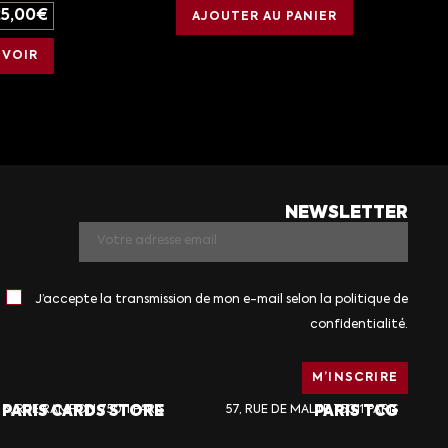
25,00
€
AJOUTER AU PANIER
VOIR
NEWSLETTER
J’accepte la transmission de mon e-mail selon la politique de
confidentialité.
PARIS CARDS STORE
6, RUE RAMPON 75011 PARIS
57, RUE DE MALTE 75011 PARIS
PARIS TCG