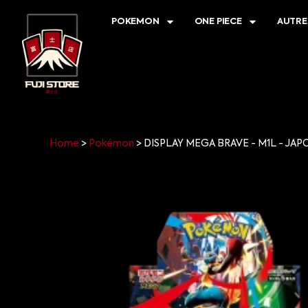
POKEMON
ONE PIECE
AUTRE
Home
>
Pokémon
>
DISPLAY MEGA BRAVE - M1L - JA