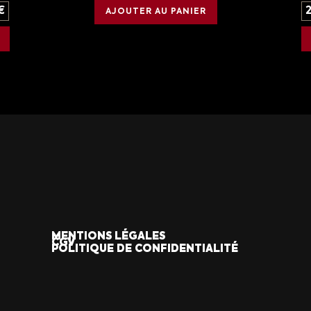
€
AJOUTER AU PANIER
MENTIONS LÉGALES
CGV
POLITIQUE DE CONFIDENTIALITÉ