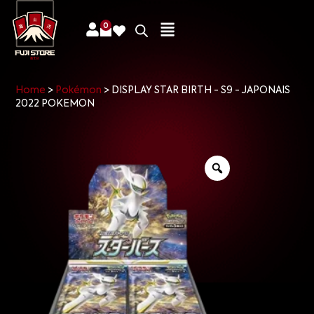
0
Home
>
Pokémon
>
DISPLAY STAR BIRTH - S9 - JAPONAIS
2022 POKEMON