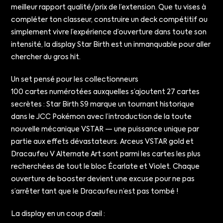
meilleur rapport qualité/prix de l’extension. Que tu vises à
compléter ton classeur, construire un deck compétitif ou
simplement vivre l’expérience d’ouverture dans toute son
intensité, la display Star Birth est un inmanquable pour aller
chercher du gros hit.
Un set pensé pour les collectionneurs
100 cartes numérotées auxquelles s’ajoutent 27 cartes
secrètes : Star Birth S9 marque un tournant historique
dans le JCC Pokémon avec l’introduction de la toute
nouvelle mécanique VSTAR — une puissance unique par
partie aux effets dévastateurs. Arceus VSTAR gold et
Dracaufeu V Alternate Art sont parmi les cartes les plus
recherchées de tout le bloc Écarlate et Violet. Chaque
ouverture de booster devient une excuse pour ne pas
s’arrêter tant que le Dracaufeu n’est pas tombé !
La display en un coup d’œil :