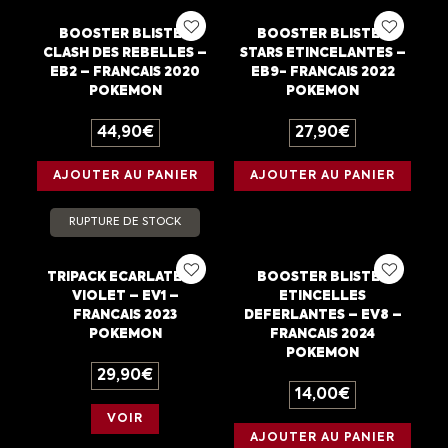
BOOSTER BLISTER
BOOSTER BLISTER
CLASH DES REBELLES –
STARS ETINCELANTES –
EB2 – FRANCAIS 2020
EB9- FRANCAIS 2022
POKEMON
POKEMON
44,90
€
27,90
€
AJOUTER AU PANIER
AJOUTER AU PANIER
RUPTURE DE STOCK
TRIPACK ECARLATE ET
BOOSTER BLISTER
VIOLET – EV1 –
ETINCELLES
FRANCAIS 2023
DEFERLANTES – EV8 –
POKEMON
FRANCAIS 2024
POKEMON
29,90
€
14,00
€
VOIR
AJOUTER AU PANIER