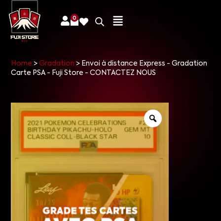
0
Home
>
Gradation
>
Envoi à distance Express - Gradation
Carte PSA - Fuji Store - CONTACTEZ NOUS