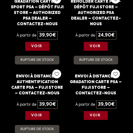
GRADATION CARTE DE
REHOLDER CARTE PSA –
SPORT PSA – DÉPÔT FUJI
DÉPÔT FUJI STORE –
STORE – AUTHORIZED
AUTHORIZED PSA
PSA DEALER –
DEALER – CONTACTEZ-
CONTACTEZ-NOUS
NOUS
39,90
€
24,90
€
À partir de
À partir de
VOIR
VOIR
RUPTURE DE STOCK
RUPTURE DE STOCK
ENVOI À DISTANCE –
ENVOI À DISTANCE –
AUTHENTIFICATION
GRADATION CARTE PSA –
CARTE PSA – FUJI STORE
FUJI STORE –
– CONTACTEZ-NOUS
CONTACTEZ-NOUS
39,90
€
39,90
€
À partir de
À partir de
VOIR
VOIR
RUPTURE DE STOCK