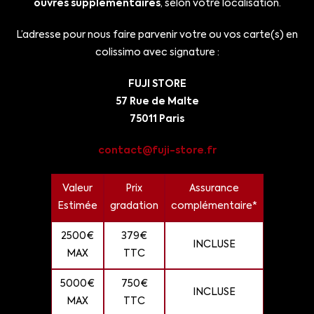
ouvrés supplémentaires
, selon votre localisation.
L’adresse pour nous faire parvenir votre ou vos carte(s) en
colissimo avec signature :
FUJI STORE
57 Rue de Malte
75011 Paris
contact@fuji-store.fr
Valeur
Prix
Assurance
Estimée
gradation
complémentaire*
2500€
379€
INCLUSE
MAX
TTC
5000€
750€
INCLUSE
MAX
TTC