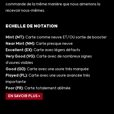
commande de la même manière que nous aimerions la
recevoir nous-mêmes.
ECHELLE DE NOTATION
Mint (MT):
Carte comme neuve ET/OU sortie de booster
Near Mint (NM):
Carte presque neuve
Excellent (EX):
Carte avec légers défauts
Very Good (VG):
Carte avec de nombreux signes
d’usures visibles
Good (GD):
Carte avec une usure très marquée
Played (PL):
Carte avec une usure avancée très
importante
Poor (PR):
Carte totalement abîmée
EN SAVOIR PLUS >