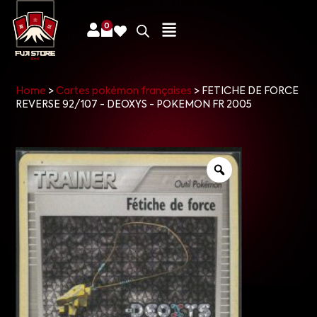
0
Home
>
Cartes pokémon françaises
>
FETICHE DE FORCE
REVERSE 92/107 - DEOXYS - POKEMON FR 2005