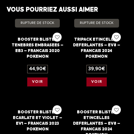
VOUS POURRIEZ AUSSI AIMER
RUPTURE DE STOCK
RUPTURE DE STOCK
BOOSTER BLISTER
TRIPACK ETINCELLES
TENEBRES EMBRASEES –
DEFERLANTES – EV8 –
EB3 – FRANCAIS 2020
FRANCAIS 2024
POKEMON
POKEMON
44,90
€
39,90
€
VOIR
VOIR
BOOSTER BLISTER
BOOSTER BLISTER
ECARLATE ET VIOLET –
ETINCELLES
EV1 – FRANCAIS 2023
DEFERLANTES – EV8 –
POKEMON
FRANCAIS 2024