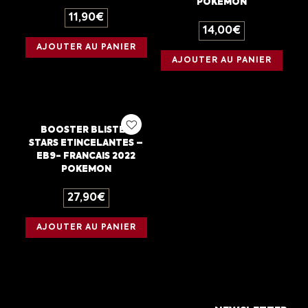
POKEMON
11,90
€
14,00
€
AJOUTER AU PANIER
AJOUTER AU PANIER
BOOSTER BLISTER
STARS ETINCELANTES –
EB9- FRANCAIS 2022
POKEMON
27,90
€
AJOUTER AU PANIER