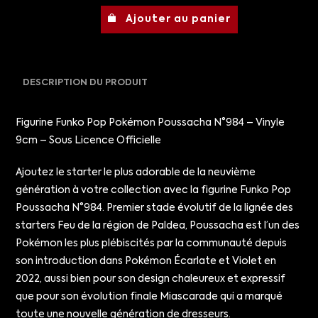
Ajouter au panier
DESCRIPTION DU PRODUIT
Figurine Funko Pop Pokémon Poussacha N°984 – Vinyle
9cm – Sous Licence Officielle
Ajoutez le starter le plus adorable de la neuvième
génération à votre collection avec la figurine Funko Pop
Poussacha N°984. Premier stade évolutif de la lignée des
starters Feu de la région de Paldea, Poussacha est l’un des
Pokémon les plus plébiscités par la communauté depuis
son introduction dans Pokémon Écarlate et Violet en
2022, aussi bien pour son design chaleureux et expressif
que pour son évolution finale Miascarade qui a marqué
toute une nouvelle génération de dresseurs.