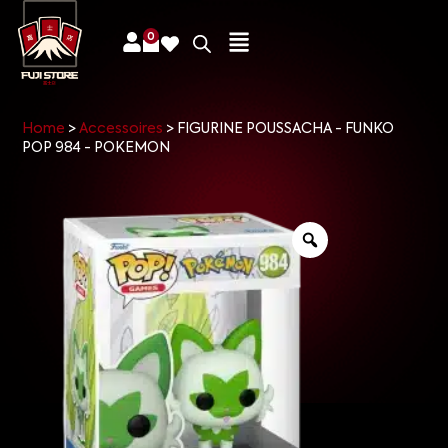
0
Home
>
Accessoires
>
FIGURINE POUSSACHA - FUNKO
POP 984 - POKEMON