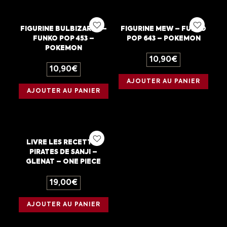
FIGURINE BULBIZARRE –
FIGURINE MEW – FUNKO
FUNKO POP 453 –
POP 643 – POKEMON
POKEMON
10,90
€
10,90
€
AJOUTER AU PANIER
AJOUTER AU PANIER
LIVRE LES RECETTES
PIRATES DE SANJI –
GLENAT – ONE PIECE
19,00
€
AJOUTER AU PANIER