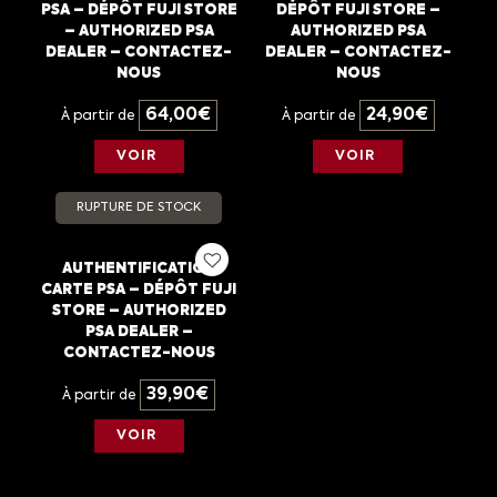
PSA – DÉPÔT FUJI STORE
DÉPÔT FUJI STORE –
– AUTHORIZED PSA
AUTHORIZED PSA
DEALER – CONTACTEZ-
DEALER – CONTACTEZ-
NOUS
NOUS
64,00
€
24,90
€
À partir de
À partir de
VOIR
VOIR
RUPTURE DE STOCK
AUTHENTIFICATION
CARTE PSA – DÉPÔT FUJI
STORE – AUTHORIZED
PSA DEALER –
CONTACTEZ-NOUS
39,90
€
À partir de
VOIR