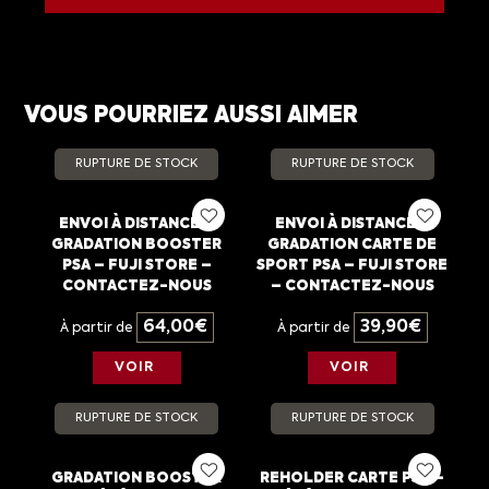
VOUS POURRIEZ AUSSI AIMER
RUPTURE DE STOCK
RUPTURE DE STOCK
ENVOI À DISTANCE –
ENVOI À DISTANCE –
GRADATION BOOSTER
GRADATION CARTE DE
PSA – FUJI STORE –
SPORT PSA – FUJI STORE
CONTACTEZ-NOUS
– CONTACTEZ-NOUS
64,00
€
39,90
€
À partir de
À partir de
VOIR
VOIR
RUPTURE DE STOCK
RUPTURE DE STOCK
GRADATION BOOSTER
REHOLDER CARTE PSA –