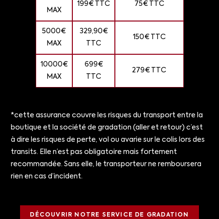
199€ TTC
75€ TTC
MAX
5000€
329,90€
150€ TTC
MAX
TTC
10000€
699€
279€ TTC
MAX
TTC
*cette assurance couvre les risques du transport entre la
boutique et la société de gradation (aller et retour) c’est
à dire les risques de perte, vol ou avarie sur le colis lors des
transits. Elle n’est pas obligatoire mais fortement
recommandée. Sans elle, le transporteur ne remboursera
rien en cas d’incident.
DÉCOUVRIR NOTRE SERVICE DE GRADATION