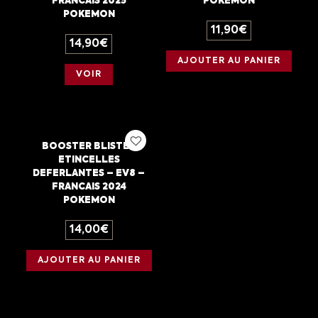
FRANCAIS 2025
POKEMON
POKEMON
11,90
€
14,90
€
AJOUTER AU PANIER
VOIR
BOOSTER BLISTER
ETINCELLES
DEFERLANTES – EV8 –
FRANCAIS 2024
POKEMON
14,00
€
AJOUTER AU PANIER