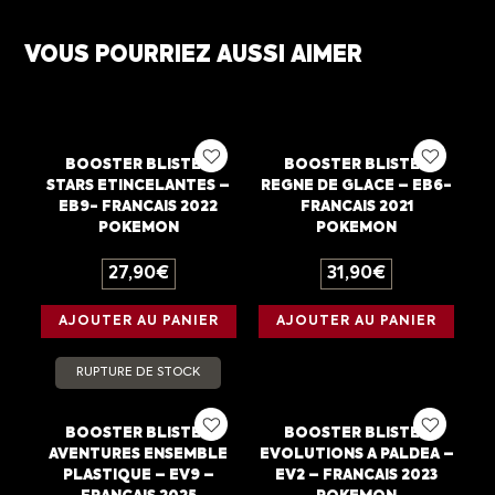
VOUS POURRIEZ AUSSI AIMER
BOOSTER BLISTER
BOOSTER BLISTER
STARS ETINCELANTES –
REGNE DE GLACE – EB6-
EB9- FRANCAIS 2022
FRANCAIS 2021
POKEMON
POKEMON
27,90
€
31,90
€
AJOUTER AU PANIER
AJOUTER AU PANIER
RUPTURE DE STOCK
BOOSTER BLISTER
BOOSTER BLISTER
AVENTURES ENSEMBLE
EVOLUTIONS A PALDEA –
PLASTIQUE – EV9 –
EV2 – FRANCAIS 2023