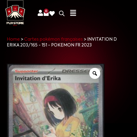
0
Home
>
Cartes pokémon françaises
>
INVITATION D
ERIKA 203/165 - 151 - POKEMON FR 2023