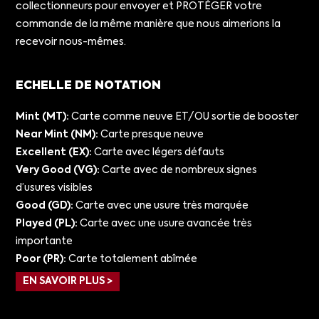
collectionneurs pour envoyer et PROTÉGER votre
commande de la même manière que nous aimerions la
recevoir nous-mêmes.
ECHELLE DE NOTATION
Mint (MT):
Carte comme neuve ET/OU sortie de booster
Near Mint (NM):
Carte presque neuve
Excellent (EX):
Carte avec légers défauts
Very Good (VG):
Carte avec de nombreux signes
d’usures visibles
Good (GD):
Carte avec une usure très marquée
Played (PL):
Carte avec une usure avancée très
importante
Poor (PR):
Carte totalement abîmée
EN SAVOIR PLUS >