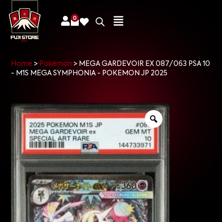
0
Home
>
Pokémon
>
MEGA GARDEVOIR EX 087/063 PSA 10
- M1S MEGA SYMPHONIA - POKEMON JP 2025