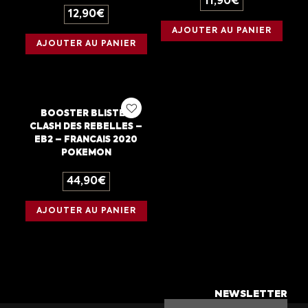
11,90
€
12,90
€
AJOUTER AU PANIER
AJOUTER AU PANIER
BOOSTER BLISTER
CLASH DES REBELLES –
EB2 – FRANCAIS 2020
POKEMON
44,90
€
AJOUTER AU PANIER
NEWSLETTER