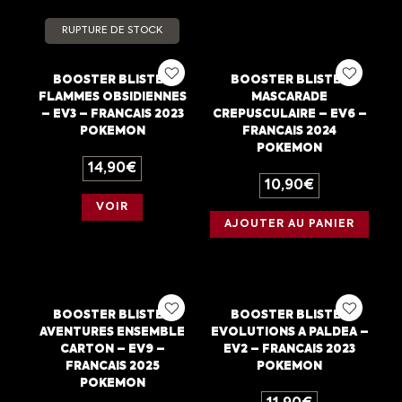
RUPTURE DE STOCK
BOOSTER BLISTER
BOOSTER BLISTER
FLAMMES OBSIDIENNES
MASCARADE
– EV3 – FRANCAIS 2023
CREPUSCULAIRE – EV6 –
POKEMON
FRANCAIS 2024
POKEMON
14,90
€
10,90
€
VOIR
AJOUTER AU PANIER
BOOSTER BLISTER
BOOSTER BLISTER
AVENTURES ENSEMBLE
EVOLUTIONS A PALDEA –
CARTON – EV9 –
EV2 – FRANCAIS 2023
FRANCAIS 2025
POKEMON
POKEMON