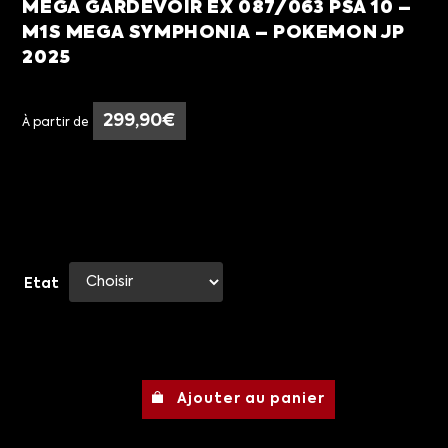
MEGA GARDEVOIR EX 087/063 PSA 10 –
M1S MEGA SYMPHONIA – POKEMON JP
2025
299,90
€
À partir de
Etat
Ajouter au panier