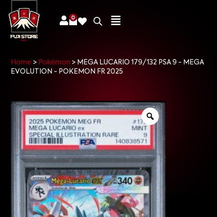
0
Home
>
Pokémon
>
MEGA LUCARIO 179/132 PSA 9 - MEGA
EVOLUTION - POKEMON FR 2025