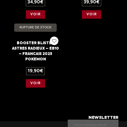
34,90
€
39,90
€
VOIR
VOIR
RUPTURE DE STOCK
BOOSTER BLISTER
ASTRES RADIEUX – EB10
– FRANCAIS 2025
POKEMON
19,90
€
VOIR
NEWSLETTER