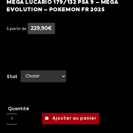
MEGA LUCARIO 179/132 PSA 9 – MEGA
EVOLUTION – POKEMON FR 2025
229,90
€
À partir de
Etat
Quantité
Ajouter au panier