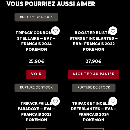
VOUS POURRIEZ AUSSI AIMER
RUPTURE DE STOCK
TRIPACK COURONNE
BOOSTER BLISTER
STELLAIRE – EV7 –
STARS ETINCELANTES –
FRANCAIS 2024
EB9- FRANCAIS 2022
POKEMON
POKEMON
25,90
€
27,90
€
VOIR
AJOUTER AU PANIER
RUPTURE DE STOCK
RUPTURE DE STOCK
TRIPACK FAILLE
TRIPACK ETINCELLES
PARADOXE – EV4 –
DEFERLANTES – EV8 –
FRANCAIS 2023
FRANCAIS 2024
POKEMON
POKEMON