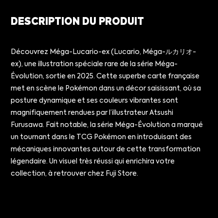
DESCRIPTION DU PRODUIT
Découvrez Méga-Lucario-ex (Lucario, Méga-ルカリオ-
ex), une illustration spéciale rare de la série Méga-
Évolution, sortie en 2025. Cette superbe carte française
met en scène le Pokémon dans un décor saisissant, où sa
posture dynamique et ses couleurs vibrantes sont
magnifiquement rendues par l’illustrateur Atsushi
Furusawa. Fait notable, la série Méga-Évolution a marqué
un tournant dans le TCG Pokémon en introduisant des
mécaniques innovantes autour de cette transformation
légendaire. Un visuel très réussi qui enrichira votre
collection, à retrouver chez Fuji Store.