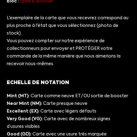
Bloc :
Épée & Bouclier
L'exemplaire de la carte que vous recevrez correspond au
plus proche à l'état que vous sélectionnez (photo de
stock).
Vous pouvez compter sur notre expérience de
collectionneurs pour envoyer et PROTÉGER votre
commande de la même manière que nous aimerions la
recevoir nous-mêmes.
ECHELLE DE NOTATION
Mint (MT):
Carte comme neuve ET/OU sortie de booster
Near Mint (NM):
Carte presque neuve
Excellent (EX):
Carte avec légers défauts
Very Good (VG):
Carte avec de nombreux signes
d’usures visibles
Good (GD):
Carte avec une usure très marquée