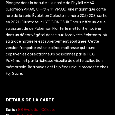
Plongez dans la beauté luxuriante de Phyllali VMAX
(Leafeon VMAX, リーフィア VMAX), une magnifique carte
rare de la série Évolution Céleste, numéro 205/203, sortie
en 2021. L’illustrateur HYOGONOSUKE nous offre un visuel
saisissant de ce Pokémon Plante, le mettant en scène
dans un décor végétal dense aux tons verts éclatants, où
sa grâce naturelle est superbement soulignée. Cette
version française est une pièce maîtresse qui saura
captiver les collectionneurs passionnés par le TCG
Pokémon et par la richesse visuelle de cette collection
mémorable. Retrouvez cette pièce unique proposée chez
Fuji Store.
DETAILS DE LA CARTE
Série :
EB Évolution Céleste