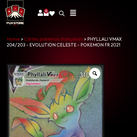
0
Home
>
Cartes pokémon françaises
>
PHYLLALI VMAX
204/203 - EVOLUTION CELESTE - POKEMON FR 2021