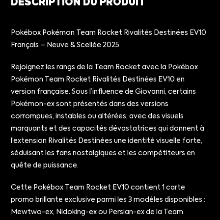
DESCRIPTION DU PRODUIT
Pokébox Pokémon Team Rocket Rivalités Destinées EV10
Français – Neuve & Scellée 2025
Rejoignez les rangs de la Team Rocket avec la Pokébox
Pokémon Team Rocket Rivalités Destinées EV10 en
version française. Sous l’influence de Giovanni, certains
Pokémon-ex sont présentés dans des versions
corrompues, instables ou altérées, avec des visuels
marquants et des capacités dévastatrices qui donnent à
l’extension Rivalités Destinées une identité visuelle forte,
séduisant les fans nostalgiques et les compétiteurs en
quête de puissance.
Cette Pokébox Team Rocket EV10 contient 1 carte
promo brillante exclusive parmi les 3 modèles disponibles :
Mewtwo-ex, Nidoking-ex ou Persian-ex de la Team