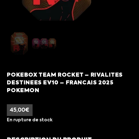
POKEBOX TEAM ROCKET – RIVALITES
DESTINEES EV10 – FRANCAIS 2025
POKEMON
45,00
€
En rupture de stock