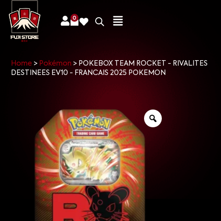
0
Home
>
Pokémon
>
POKEBOX TEAM ROCKET - RIVALITES
DESTINEES EV10 - FRANCAIS 2025 POKEMON