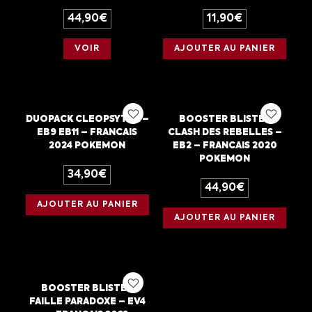
44,90
€
11,90
€
VOIR
AJOUTER AU PANIER
DUOPACK CLEOPSYTRA –
BOOSTER BLISTER
EB9 EB11 – FRANCAIS
CLASH DES REBELLES –
2024 POKEMON
EB2 – FRANCAIS 2020
POKEMON
34,90
€
44,90
€
AJOUTER AU PANIER
AJOUTER AU PANIER
BOOSTER BLISTER
FAILLE PARADOXE – EV4