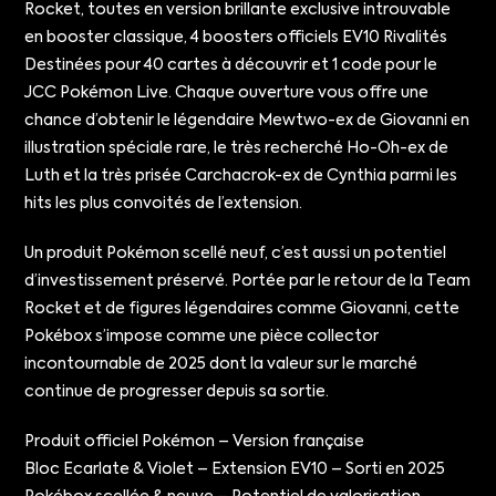
Rocket, toutes en version brillante exclusive introuvable
en booster classique, 4 boosters officiels EV10 Rivalités
Destinées pour 40 cartes à découvrir et 1 code pour le
JCC Pokémon Live. Chaque ouverture vous offre une
chance d’obtenir le légendaire Mewtwo-ex de Giovanni en
illustration spéciale rare, le très recherché Ho-Oh-ex de
Luth et la très prisée Carchacrok-ex de Cynthia parmi les
hits les plus convoités de l’extension.
Un produit Pokémon scellé neuf, c’est aussi un potentiel
d’investissement préservé. Portée par le retour de la Team
Rocket et de figures légendaires comme Giovanni, cette
Pokébox s’impose comme une pièce collector
incontournable de 2025 dont la valeur sur le marché
continue de progresser depuis sa sortie.
Produit officiel Pokémon – Version française
Bloc Ecarlate & Violet – Extension EV10 – Sorti en 2025