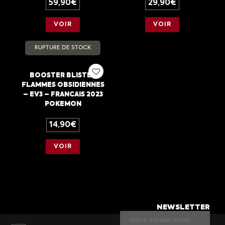
59,90
€
29,90
€
VOIR
VOIR
RUPTURE DE STOCK
BOOSTER BLISTER
FLAMMES OBSIDIENNES
– EV3 – FRANCAIS 2023
POKEMON
14,90
€
VOIR
NEWSLETTER