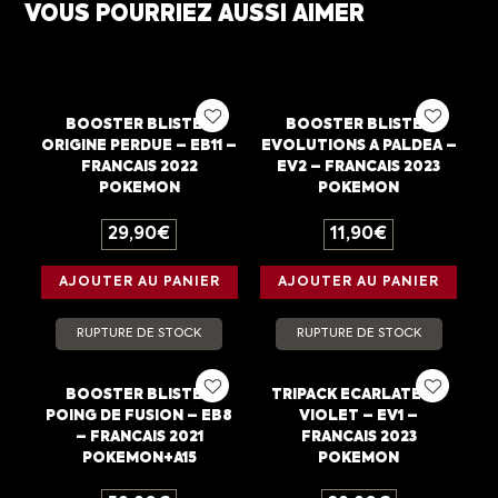
VOUS POURRIEZ AUSSI AIMER
BOOSTER BLISTER
BOOSTER BLISTER
ORIGINE PERDUE – EB11 –
EVOLUTIONS A PALDEA –
FRANCAIS 2022
EV2 – FRANCAIS 2023
POKEMON
POKEMON
29,90
€
11,90
€
AJOUTER AU PANIER
AJOUTER AU PANIER
RUPTURE DE STOCK
RUPTURE DE STOCK
BOOSTER BLISTER
TRIPACK ECARLATE ET
POING DE FUSION – EB8
VIOLET – EV1 –
– FRANCAIS 2021
FRANCAIS 2023
POKEMON+A15
POKEMON