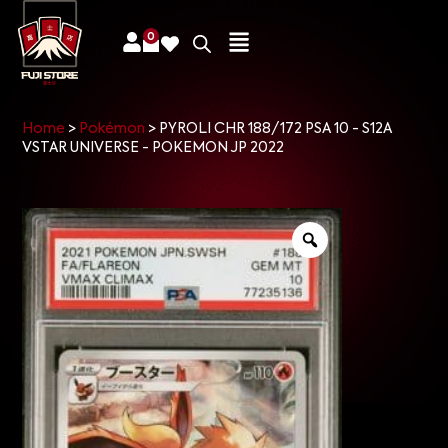
0
Home
>
Pokémon
>
PYROLI CHR 188/172 PSA 10 - S12A
VSTAR UNIVERSE - POKEMON JP 2022