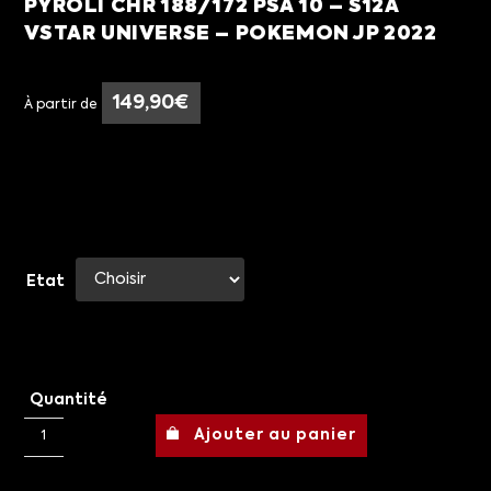
PYROLI CHR 188/172 PSA 10 – S12A
VSTAR UNIVERSE – POKEMON JP 2022
149,90
€
À partir de
Etat
Quantité
Ajouter au panier