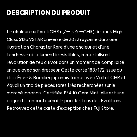
DESCRIPTION DU PRODUIT
Le chaleureux Pyroli CHR (ブースターCHR) du pack High
Class S12a VSTAR Universe de 2022 rayonne dans une
illustration Character Rare d’une chaleur et d’une
tendresse absolument irrésistibles, immortalisant
l’évolution de feu d’Évoli dans un moment de complicité
unique avec son dresseur. Cette carte 188/172 issue du
bloc Épée & Bouclier japonais forme avec Voltali CHR et
Aquali un trio de pièces rares très recherchées sur le
marché japonais. Certifiée PSA 10 Gem Mint, elle est une
acquisition incontournable pour les fans des Évolitions.
Retrouvez cette carte d’exception chez Fuji Store.