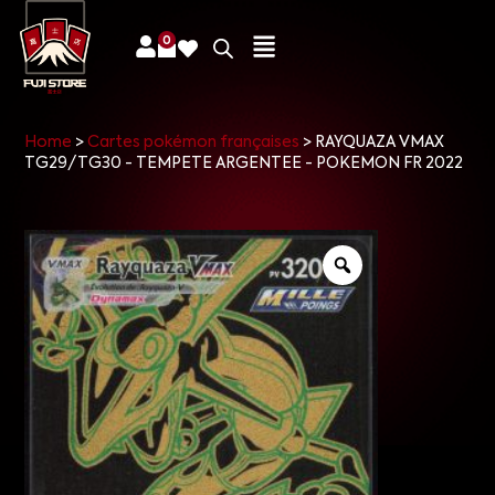
0
Home
>
Cartes pokémon françaises
>
RAYQUAZA VMAX
TG29/TG30 - TEMPETE ARGENTEE - POKEMON FR 2022