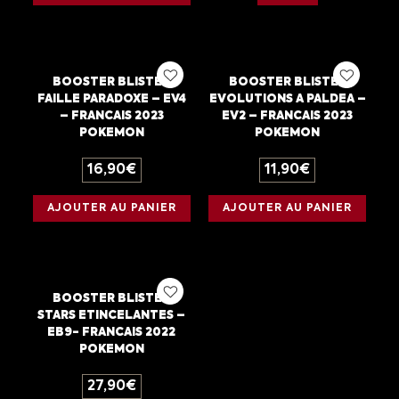
BOOSTER BLISTER
BOOSTER BLISTER
FAILLE PARADOXE – EV4
EVOLUTIONS A PALDEA –
– FRANCAIS 2023
EV2 – FRANCAIS 2023
POKEMON
POKEMON
16,90
€
11,90
€
AJOUTER AU PANIER
AJOUTER AU PANIER
BOOSTER BLISTER
STARS ETINCELANTES –
EB9- FRANCAIS 2022
POKEMON
27,90
€