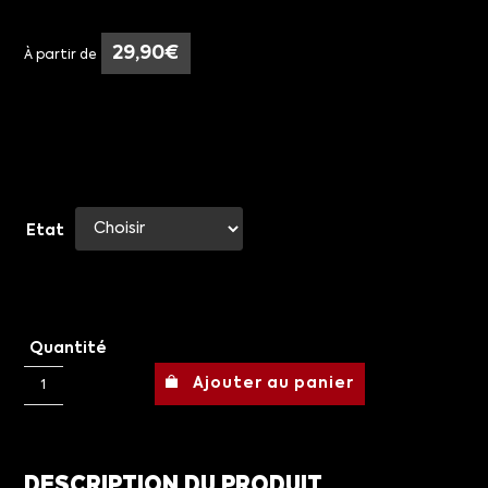
29,90
€
À partir de
Etat
Quantité
Ajouter au panier
DESCRIPTION DU PRODUIT