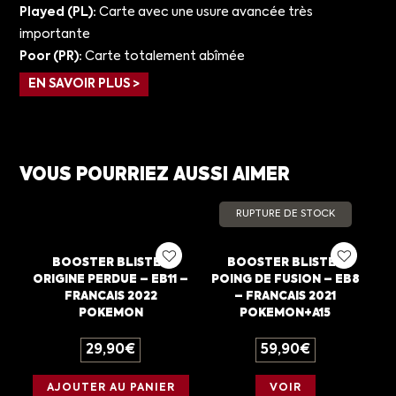
Played (PL):
Carte avec une usure avancée très
importante
Poor (PR):
Carte totalement abîmée
EN SAVOIR PLUS >
VOUS POURRIEZ AUSSI AIMER
RUPTURE DE STOCK
BOOSTER BLISTER
BOOSTER BLISTER
ORIGINE PERDUE – EB11 –
POING DE FUSION – EB8
FRANCAIS 2022
– FRANCAIS 2021
POKEMON
POKEMON+A15
29,90
€
59,90
€
AJOUTER AU PANIER
VOIR