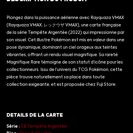
Plongez dans la puissance aérienne avec Rayquaza VMAX
(Rayquaza VMAX, レックウザ VMAX), une carte française
de la série Tempête Argentée (2022) qui impressionne par
son visuel. Cet illustre Pokémon est mis en valeur dans une
pose dynamique, dominant un ciel orageux aux teintes
vibrantes, offrant un rendu visuel magnifique. Sa rareté
Magnifique Rare témoigne de son statut d’icône pour les
collectionneurs. Issu de l’univers du TCG Pokémon, cette
pièce trouve naturellement sa place dans toute
collection exigeante, et est proposée chez Fuji Store.
DETAILS DE LA CARTE
Série :
EB Tempête Argentée