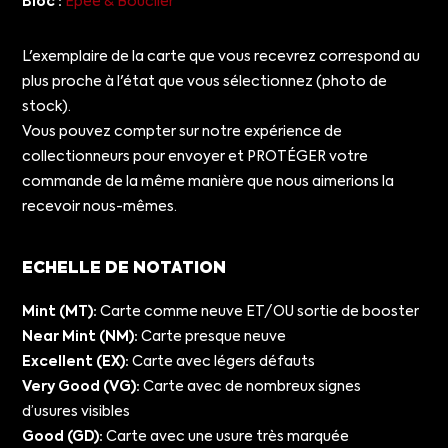
Bloc :
Épée & Bouclier
L'exemplaire de la carte que vous recevrez correspond au
plus proche à l'état que vous sélectionnez (photo de
stock).
Vous pouvez compter sur notre expérience de
collectionneurs pour envoyer et PROTÉGER votre
commande de la même manière que nous aimerions la
recevoir nous-mêmes.
ECHELLE DE NOTATION
Mint (MT):
Carte comme neuve ET/OU sortie de booster
Near Mint (NM):
Carte presque neuve
Excellent (EX):
Carte avec légers défauts
Very Good (VG):
Carte avec de nombreux signes
d’usures visibles
Good (GD):
Carte avec une usure très marquée