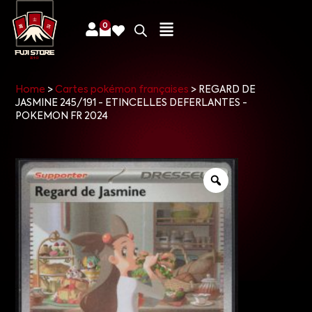
0
Home
>
Cartes pokémon françaises
>
REGARD DE
JASMINE 245/191 - ETINCELLES DEFERLANTES -
POKEMON FR 2024