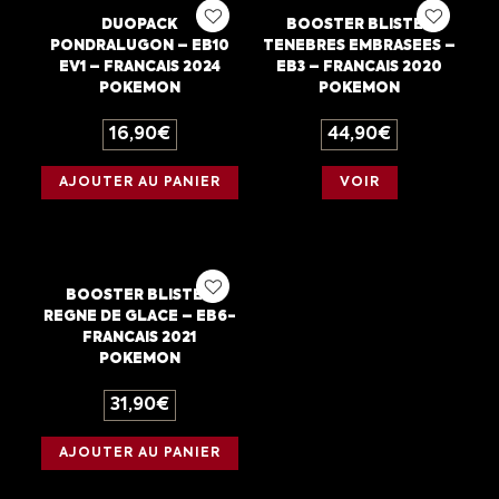
DUOPACK
BOOSTER BLISTER
PONDRALUGON – EB10
TENEBRES EMBRASEES –
EV1 – FRANCAIS 2024
EB3 – FRANCAIS 2020
POKEMON
POKEMON
16,90
€
44,90
€
AJOUTER AU PANIER
VOIR
BOOSTER BLISTER
REGNE DE GLACE – EB6-
FRANCAIS 2021
POKEMON
31,90
€
AJOUTER AU PANIER