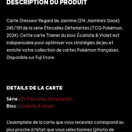
DESCRIPTION DU PRODUIT
Carte Dresseur Regard de Jasmine (EN: Jasmine’s Gaze)
245/191 de la série Étincelles Déferlantes (TCG Pokémon,
2024). Cette carte Trainer du bloc Écarlate & Violet est
indispensable pour optimiser vos stratégies de jeu et
enrichir votre collection de cartes Pokémon françaises.
Disponible sur Fuji Store.
DETAILS DE LA CARTE
Série :
EV Étincelles Déferlantes
Bloc :
Écarlate & Violet
L'exemplaire de la carte que vous recevrez correspond au
plus proche à l'état que vous sélectionnez (photo de