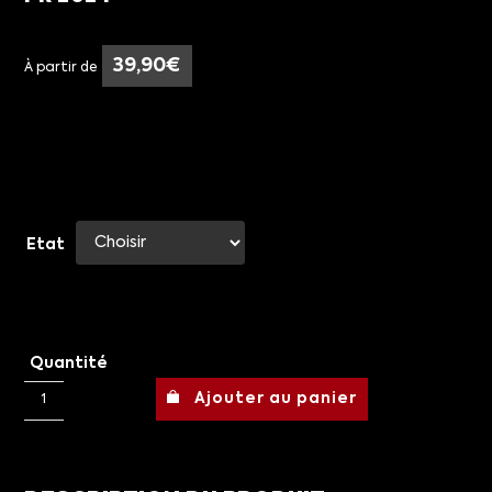
39,90
€
À partir de
Etat
Quantité
Ajouter au panier