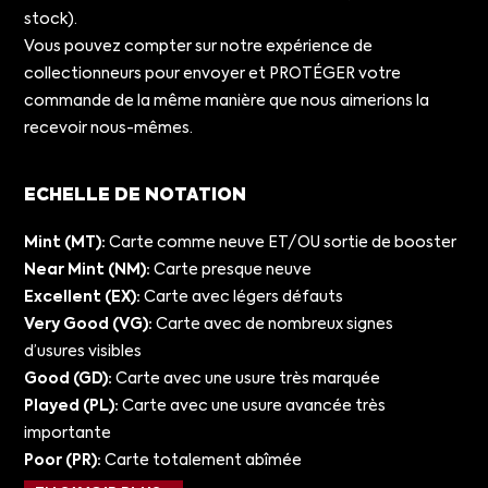
stock).
Vous pouvez compter sur notre expérience de
collectionneurs pour envoyer et PROTÉGER votre
commande de la même manière que nous aimerions la
recevoir nous-mêmes.
ECHELLE DE NOTATION
Mint (MT):
Carte comme neuve ET/OU sortie de booster
Near Mint (NM):
Carte presque neuve
Excellent (EX):
Carte avec légers défauts
Very Good (VG):
Carte avec de nombreux signes
d’usures visibles
Good (GD):
Carte avec une usure très marquée
Played (PL):
Carte avec une usure avancée très
importante
Poor (PR):
Carte totalement abîmée