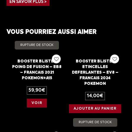
EN SAVOIR PLUS >
VOUS POURRIEZ AUSSI AIMER
RUPTURE DE STOCK
BOOSTER BLISTER
BOOSTER BLISTER
POING DE FUSION – EB8
ETINCELLES
– FRANCAIS 2021
DEFERLANTES – EV8 –
POKEMON+A15
FRANCAIS 2024
POKEMON
59,90
€
14,00
€
VOIR
AJOUTER AU PANIER
RUPTURE DE STOCK