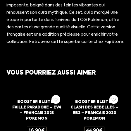
imposante, baigné dans des teintes vibrantes qui
rehaussent son aura mythique. Ce set, qui a marqué une
étape importante dans l’univers du TCG Pokémon, offre
des cartes d’une grande qualité visuelle. Cette version
française est une addition précieuse pour enrichir votre
collection. Retrouvez cette superbe carte chez Fuji Store.
VOUS POURRIEZ AUSSI AIMER
BOOSTER BLISTER
BOOSTER BLISTER
FAILLE PARADOXE – EV4
CLASH DES REBELLES –
– FRANCAIS 2023
EB2 – FRANCAIS 2020
POKEMON
POKEMON
16,90
€
44,90
€