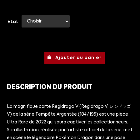
Etat
Ajouter au panier
DESCRIPTION DU PRODUIT
La magnifique carte Regidrago V (Regidrago V, レジドラゴ
V) de la série Tempête Argentée (184/195) est une pièce
Ultra Rare de 2022 qui saura captiver les collectionneurs.
Son illustration, réalisée par l’artiste officiel de la série, met
en scène le légendaire Pokémon Dragon dans une pose