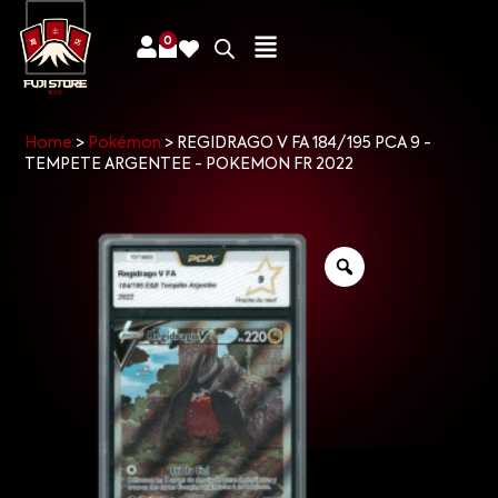
0
Home
>
Pokémon
>
REGIDRAGO V FA 184/195 PCA 9 -
TEMPETE ARGENTEE - POKEMON FR 2022