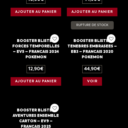
AJOUTER AU PANIER
AJOUTER AU PANIER
RUPTURE DE STOCK
BOOSTER BLISTER
BOOSTER BLISTER
FORCES TEMPORELLES
TENEBRES EMBRASEES –
– EV5 – FRANCAIS 2024
EB3 – FRANCAIS 2020
POKEMON
POKEMON
12,90
€
44,90
€
AJOUTER AU PANIER
VOIR
BOOSTER BLISTER
AVENTURES ENSEMBLE
CARTON – EV9 –
FRANCAIS 2025