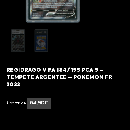
REGIDRAGO V FA 184/195 PCA 9 –
TEMPETE ARGENTEE – POKEMON FR
2022
64,90
€
À partir de