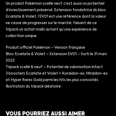
Un produit Pokémon scellé neuf, c’est aussi un potentiel
d’investissement préservé. Extension fondatrice du bloc
Ecarlate & Violet, l’EV01 est une référence dont la valeur
ne cesse de progresser sur le marché, faisant de ce
tripack un achat malin autant qu’une expérience de
collection unique.
Produit officiel Pokémon – Version française
Bloc Ecarlate & Violet – Extension EV01 – Sorti le 31 mars
2023
Tripack scellé & neuf – Potentiel de valorisation intact
3 boosters Ecarlate et Violet + Koraidon-ex, Miraidon-ex
et Hyper Rares Gold parmi les hits les plus convoités
Illustration du tripack aléatoire.
VOUS POURRIEZ AUSSI AIMER