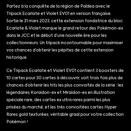
Partez à la conquête de la région de Paldea avec le
Tripack Ecarlate et Violet EV01 en version française.
Sortie le 31 mars 2023, cette extension fondatrice du bloc
Ecarlate & Violet marque le grand retour des Pokémon-ex
dans le JCC et le début d’une nouvelle ère pour les
collectionneurs. Un tripack incontournable pour maximiser
vos chances d’obtenir les pépites de cette extension
historique.
Ce Tripack Ecarlate et Violet EV01 contient 3 boosters de
10 cartes pour 30 cartes à découvrir, soit trois fois plus de
chances d’obtenir les hits les plus convoités de la série : les
légendaires Koraidon-ex et Miraidon-ex en illustration
spéciale rare, des cartes ex ultra rares parmi les plus
prisées du marché, et les très convoitées cartes Hyper
Rares gold texturées, véritable graal pour votre collection
Pokémon !