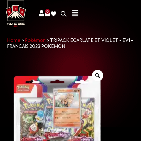
0
Home
>
Pokémon
>
TRIPACK ECARLATE ET VIOLET - EV1 -
FRANCAIS 2023 POKEMON