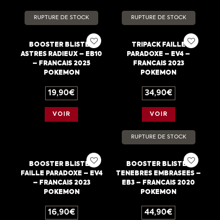
RUPTURE DE STOCK
RUPTURE DE STOCK
BOOSTER BLISTER
TRIPACK FAILLE
ASTRES RADIEUX – EB10
PARADOXE – EV4 –
– FRANCAIS 2025
FRANCAIS 2023
POKEMON
POKEMON
19,90
€
34,90
€
VOIR
VOIR
RUPTURE DE STOCK
BOOSTER BLISTER
BOOSTER BLISTER
FAILLE PARADOXE – EV4
TENEBRES EMBRASEES –
– FRANCAIS 2023
EB3 – FRANCAIS 2020
POKEMON
POKEMON
16,90
€
44,90
€