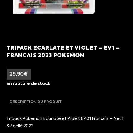
TRIPACK ECARLATE ET VIOLET – EV1 –
FRANCAIS 2023 POKEMON
29,90
€
En rupture de stock
DESCRIPTION DU PRODUIT
Tripack Pokémon Ecarlate et Violet EV01 Français – Neuf
& Scellé 2023