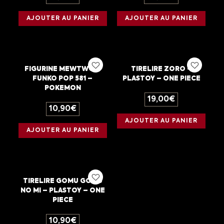
AJOUTER AU PANIER
AJOUTER AU PANIER
FIGURINE MEWTWO –
TIRELIRE ZORO –
FUNKO POP 581 –
PLASTOY – ONE PIECE
POKEMON
19,00
€
10,90
€
AJOUTER AU PANIER
AJOUTER AU PANIER
TIRELIRE GOMU GOMU
NO MI – PLASTOY – ONE
PIECE
10,90
€