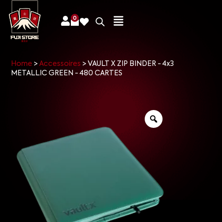
0
Home
>
Accessoires
>
VAULT X ZIP BINDER - 4x3
METALLIC GREEN - 480 CARTES