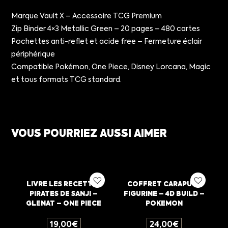
Marque Vault X – Accessoire TCG Premium
Zip Binder 4×3 Metallic Green – 20 pages – 480 cartes
Pochettes anti-reflet et acide free – Fermeture éclair
périphérique
Compatible Pokémon, One Piece, Disney Lorcana, Magic
et tous formats TCG standard.
VOUS POURRIEZ AUSSI AIMER
LIVRE LES RECETTES
COFFRET CARAPUCE
PIRATES DE SANJI –
FIGURINE – 4D BUILD –
GLENAT – ONE PIECE
POKEMON
19,00
€
24,00
€