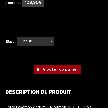
109,90
€
À partir de
Etat
Ajouter au panier
DESCRIPTION DU PRODUIT
Carte Pokémon Viridium (EN: Virizion, JP: ビリジオン)