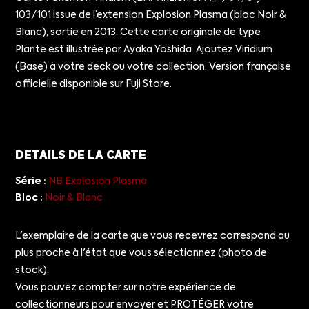
103/101 issue de l’extension Explosion Plasma (bloc Noir &
Blanc), sortie en 2013. Cette carte originale de type
Plante est illustrée par Ayaka Yoshida. Ajoutez Viridium
(Base) à votre deck ou votre collection. Version française
officielle disponible sur Fuji Store.
DETAILS DE LA CARTE
Série :
NB Explosion Plasma
Bloc :
Noir & Blanc
L'exemplaire de la carte que vous recevrez correspond au
plus proche à l'état que vous sélectionnez (photo de
stock).
Vous pouvez compter sur notre expérience de
collectionneurs pour envoyer et PROTÉGER votre