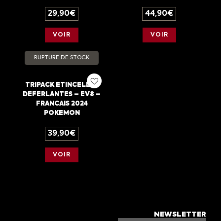
29,90
€
44,90
€
VOIR
VOIR
RUPTURE DE STOCK
TRIPACK ETINCELLES
DEFERLANTES – EV8 –
FRANCAIS 2024
POKEMON
39,90
€
VOIR
NEWSLETTER