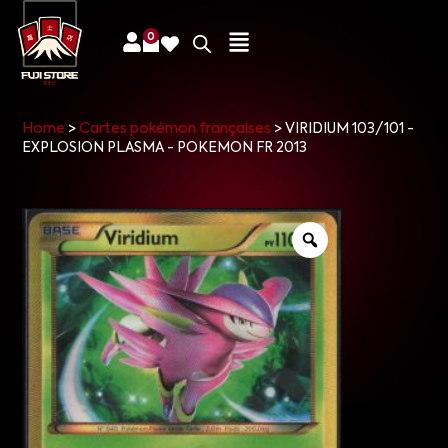
0
Home
>
Cartes pokémon françaises
>
VIRIDIUM 103/101 -
EXPLOSION PLASMA - POKEMON FR 2013