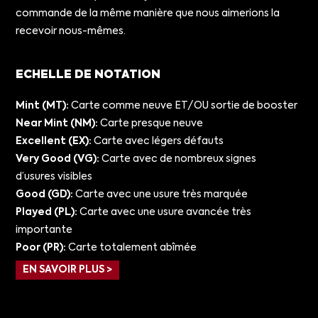
commande de la même manière que nous aimerions la
recevoir nous-mêmes.
ECHELLE DE NOTATION
Mint (MT):
Carte comme neuve ET/OU sortie de booster
Near Mint (NM):
Carte presque neuve
Excellent (EX):
Carte avec légers défauts
Very Good (VG):
Carte avec de nombreux signes
d’usures visibles
Good (GD):
Carte avec une usure très marquée
Played (PL):
Carte avec une usure avancée très
importante
Poor (PR):
Carte totalement abîmée
EN SAVOIR PLUS >