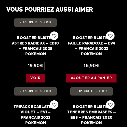
VOUS POURRIEZ AUSSI AIMER
RUPTURE DE STOCK
BOOSTER BLISTER
BOOSTER BLISTER
ASTRES RADIEUX – EB10
FAILLE PARADOXE – EV4
– FRANCAIS 2025
– FRANCAIS 2023
POKEMON
POKEMON
19,90
€
16,90
€
VOIR
AJOUTER AU PANIER
RUPTURE DE STOCK
RUPTURE DE STOCK
TRIPACK ECARLATE ET
BOOSTER BLISTER
VIOLET – EV1 –
TENEBRES EMBRASEES –
FRANCAIS 2023
EB3 – FRANCAIS 2020
POKEMON
POKEMON