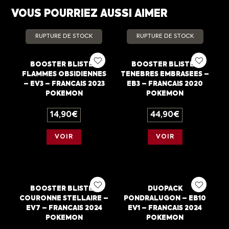
VOUS POURRIEZ AUSSI AIMER
RUPTURE DE STOCK
RUPTURE DE STOCK
BOOSTER BLISTER
BOOSTER BLISTER
FLAMMES OBSIDIENNES
TENEBRES EMBRASEES –
– EV3 – FRANCAIS 2023
EB3 – FRANCAIS 2020
POKEMON
POKEMON
14,90
€
44,90
€
VOIR
VOIR
BOOSTER BLISTER
DUOPACK
COURONNE STELLAIRE –
PONDRALUGON – EB10
EV7 – FRANCAIS 2024
EV1 – FRANCAIS 2024
POKEMON
POKEMON