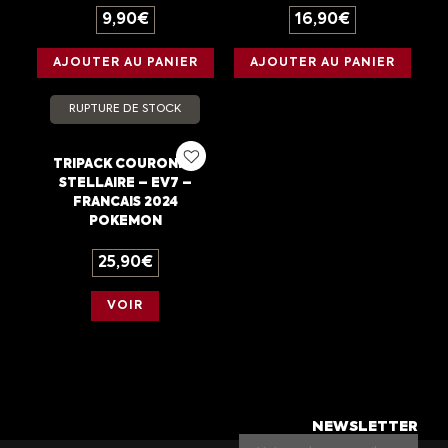
9,90
€
16,90
€
AJOUTER AU PANIER
AJOUTER AU PANIER
RUPTURE DE STOCK
TRIPACK COURONNE
STELLAIRE – EV7 –
FRANCAIS 2024
POKEMON
25,90
€
VOIR
NEWSLETTER