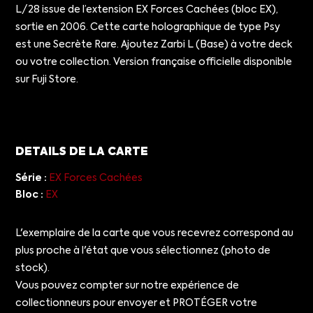
L/28 issue de l’extension EX Forces Cachées (bloc EX),
sortie en 2006. Cette carte holographique de type Psy
est une Secrète Rare. Ajoutez Zarbi L (Base) à votre deck
ou votre collection. Version française officielle disponible
sur Fuji Store.
DETAILS DE LA CARTE
Série :
EX Forces Cachées
Bloc :
EX
L'exemplaire de la carte que vous recevrez correspond au
plus proche à l'état que vous sélectionnez (photo de
stock).
Vous pouvez compter sur notre expérience de
collectionneurs pour envoyer et PROTÉGER votre