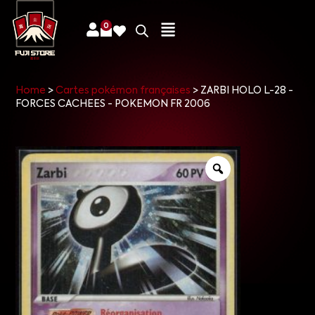
0
Home
>
Cartes pokémon françaises
>
ZARBI HOLO L-28 -
FORCES CACHEES - POKEMON FR 2006