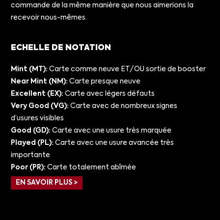
commande de la même manière que nous aimerions la
recevoir nous-mêmes.
ECHELLE DE NOTATION
Mint (MT):
Carte comme neuve ET/OU sortie de booster
Near Mint (NM):
Carte presque neuve
Excellent (EX):
Carte avec légers défauts
Very Good (VG):
Carte avec de nombreux signes
d’usures visibles
Good (GD):
Carte avec une usure très marquée
Played (PL):
Carte avec une usure avancée très
importante
Poor (PR):
Carte totalement abîmée
EN SAVOIR PLUS >