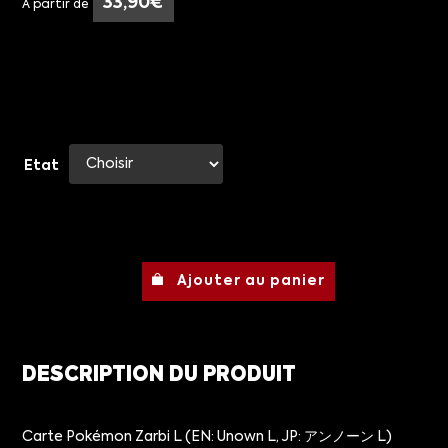
33,90
€
À partir de
Etat
Ajouter au panier
DESCRIPTION DU PRODUIT
Carte Pokémon Zarbi L (EN: Unown L, JP: アンノーン L)