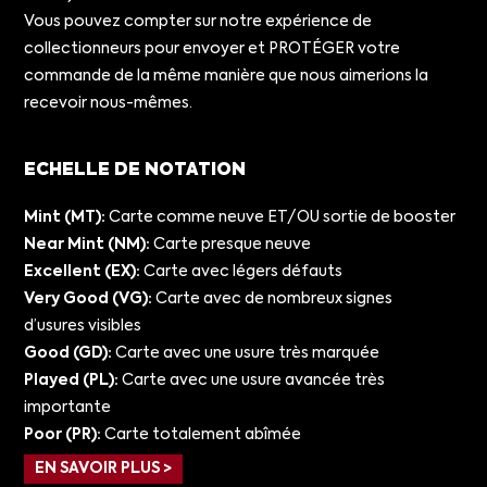
Vous pouvez compter sur notre expérience de
collectionneurs pour envoyer et PROTÉGER votre
commande de la même manière que nous aimerions la
recevoir nous-mêmes.
ECHELLE DE NOTATION
Mint (MT):
Carte comme neuve ET/OU sortie de booster
Near Mint (NM):
Carte presque neuve
Excellent (EX):
Carte avec légers défauts
Very Good (VG):
Carte avec de nombreux signes
d’usures visibles
Good (GD):
Carte avec une usure très marquée
Played (PL):
Carte avec une usure avancée très
importante
Poor (PR):
Carte totalement abîmée
EN SAVOIR PLUS >