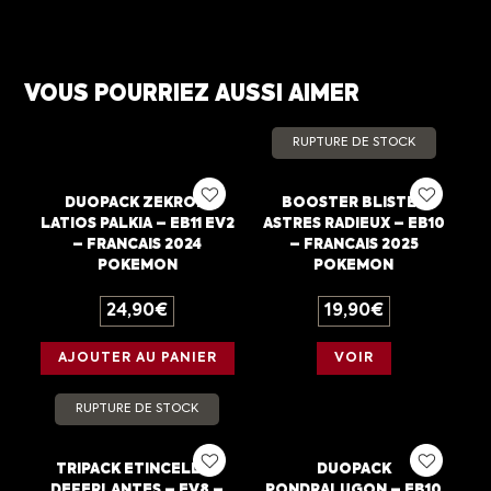
VOUS POURRIEZ AUSSI AIMER
RUPTURE DE STOCK
DUOPACK ZEKROM
BOOSTER BLISTER
LATIOS PALKIA – EB11 EV2
ASTRES RADIEUX – EB10
– FRANCAIS 2024
– FRANCAIS 2025
POKEMON
POKEMON
24,90
€
19,90
€
AJOUTER AU PANIER
VOIR
RUPTURE DE STOCK
TRIPACK ETINCELLES
DUOPACK
DEFERLANTES – EV8 –
PONDRALUGON – EB10