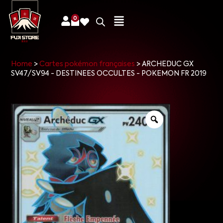
0
Home
>
Cartes pokémon françaises
>
ARCHEDUC GX
SV47/SV94 - DESTINEES OCCULTES - POKEMON FR 2019