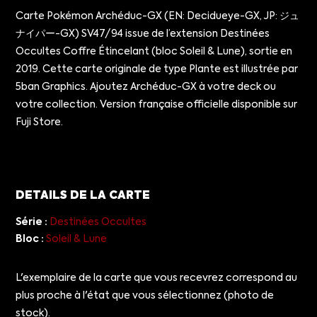
Carte Pokémon Archéduc-GX (EN: Decidueye-GX, JP: ジュ
ナイパー-GX) SV47/94 issue de l’extension Destinées
Occultes Coffre Étincelant (bloc Soleil & Lune), sortie en
2019. Cette carte originale de type Plante est illustrée par
5ban Graphics. Ajoutez Archéduc-GX à votre deck ou
votre collection. Version française officielle disponible sur
Fuji Store.
DETAILS DE LA CARTE
Série :
Destinées Occultes
Bloc :
Soleil & Lune
L'exemplaire de la carte que vous recevrez correspond au
plus proche à l'état que vous sélectionnez (photo de
stock).