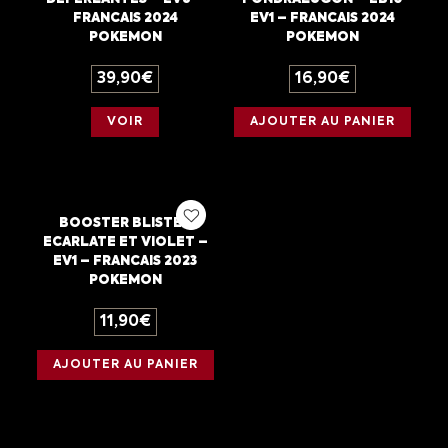
FRANCAIS 2024
EV1 – FRANCAIS 2024
POKEMON
POKEMON
39,90
€
16,90
€
VOIR
AJOUTER AU PANIER
BOOSTER BLISTER
ECARLATE ET VIOLET –
EV1 – FRANCAIS 2023
POKEMON
11,90
€
AJOUTER AU PANIER