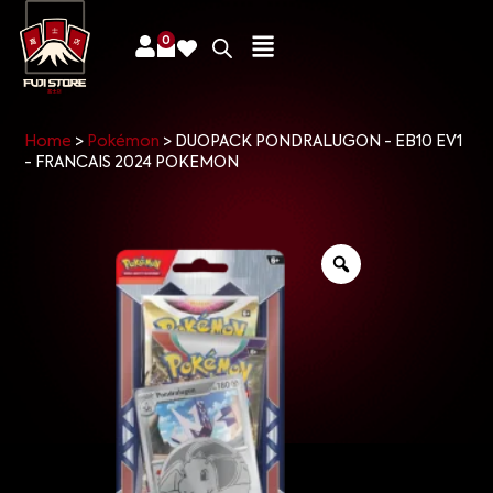
0
Home
>
Pokémon
>
DUOPACK PONDRALUGON - EB10 EV1
- FRANCAIS 2024 POKEMON