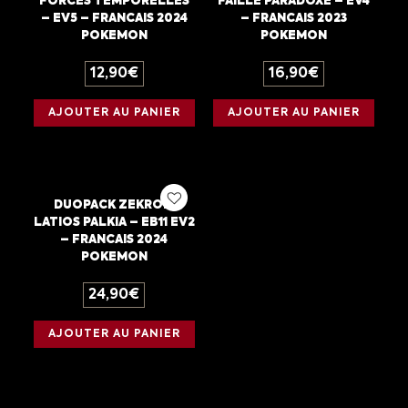
FORCES TEMPORELLES
FAILLE PARADOXE – EV4
– EV5 – FRANCAIS 2024
– FRANCAIS 2023
POKEMON
POKEMON
12,90
€
16,90
€
AJOUTER AU PANIER
AJOUTER AU PANIER
DUOPACK ZEKROM
LATIOS PALKIA – EB11 EV2
– FRANCAIS 2024
POKEMON
24,90
€
AJOUTER AU PANIER