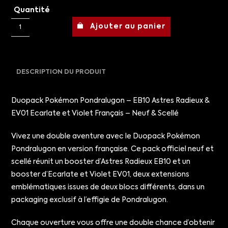
Quantité
Ajouter au panier
DESCRIPTION DU PRODUIT
Duopack Pokémon Pondralugon – EB10 Astres Radieux &
EV01 Ecarlate et Violet Français – Neuf & Scellé
Vivez une double aventure avec le Duopack Pokémon
Pondralugon en version française. Ce pack officiel neuf et
scellé réunit un booster d’Astres Radieux EB10 et un
booster d’Ecarlate et Violet EV01, deux extensions
emblématiques issues de deux blocs différents, dans un
packaging exclusif à l’effigie de Pondralugon.
Chaque ouverture vous offre une double chance d’obtenir