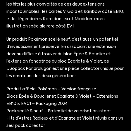
les hits les plus convoités de ces deux extensions
incontournables : les cartes V, Gold et Rainbow côté EB10,
et les légendaires Koraidon-ex et Miraidon-ex en
illustration spéciale rare côté EV1.
Un produit Pokémon scellé neuf, c’est aussi un potentiel
d’investissement préservé. En associant une extension
devenu difficile à trouver du bloc Épée & Bouclier et
l’extension fondatrice du bloc Ecarlate & Violet, ce
Duopack Pondralugon est une pièce collector unique pour
les amateurs des deux générations.
Produit officiel Pokémon – Version française
Blocs Épée & Bouclier et Ecarlate & Violet – Extensions
EB10 & EV01 – Packaging 2024
Pack scellé & neuf – Potentiel de valorisation intact
Hits d’Astres Radieux et d’Ecarlate et Violet réunis dans un
seul pack collector