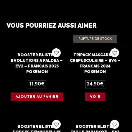
VOUS POURRIEZ AUSSI AIMER
RUPTURE DE STOCK
BOOSTER BLISTER
TRIPACK MASCARADE
EVOLUTIONS A PALDEA –
CREPUSCULAIRE – EV6 –
EV2 – FRANCAIS 2023
FRANCAIS 2024
POKEMON
POKEMON
11,90
€
24,90
€
AJOUTER AU PANIER
VOIR
BOOSTER BLISTER
BOOSTER BLISTER