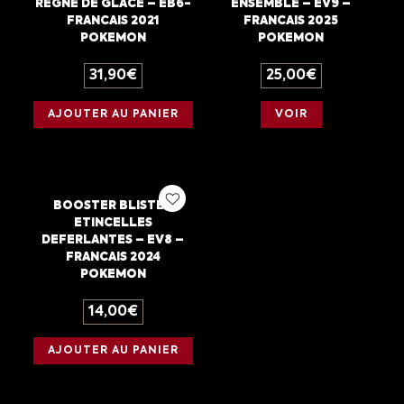
REGNE DE GLACE – EB6-
ENSEMBLE – EV9 –
FRANCAIS 2021
FRANCAIS 2025
POKEMON
POKEMON
31,90
€
25,00
€
AJOUTER AU PANIER
VOIR
BOOSTER BLISTER
ETINCELLES
DEFERLANTES – EV8 –
FRANCAIS 2024
POKEMON
14,00
€
AJOUTER AU PANIER