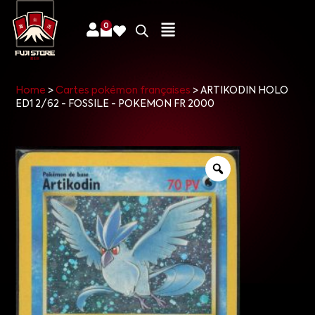
0
Home
>
Cartes pokémon françaises
>
ARTIKODIN HOLO
ED1 2/62 - FOSSILE - POKEMON FR 2000