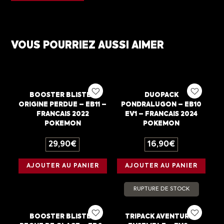
VOUS POURRIEZ AUSSI AIMER
BOOSTER BLISTER
DUOPACK
ORIGINE PERDUE – EB11 –
PONDRALUGON – EB10
FRANCAIS 2022
EV1 – FRANCAIS 2024
POKEMON
POKEMON
29,90
€
16,90
€
AJOUTER AU PANIER
AJOUTER AU PANIER
RUPTURE DE STOCK
BOOSTER BLISTER
TRIPACK AVENTURES