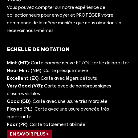
Vous pouvez compter sur notre expérience de
collectionneurs pour envoyer et PROTÉGER votre
commande de la même manière que nous aimerions la
recevoir nous-mêmes.
ECHELLE DE NOTATION
Mint (MT):
Carte comme neuve ET/OU sortie de booster
Near Mint (NM):
Carte presque neuve
Excellent (EX):
Carte avec légers défauts
Very Good (VG):
Carte avec de nombreux signes
d’usures visibles
Good (GD):
Carte avec une usure très marquée
Played (PL):
Carte avec une usure avancée très
importante
Poor (PR):
Carte totalement abîmée
EN SAVOIR PLUS >