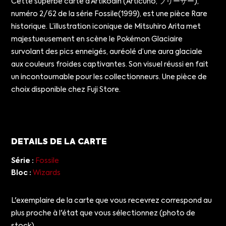
Cette superbe carte d’Artikodin (Articuno, フリーザー),
numéro 2/62 de la série Fossile(1999), est une pièce Rare
historique. L’illustration iconique de Mitsuhiro Arita met
majestueusement en scène le Pokémon Glaciaire
survolant des pics enneigés, auréolé d’une aura glaciale
aux couleurs froides captivantes. Son visuel réussi en fait
un incontournable pour les collectionneurs. Une pièce de
choix disponible chez Fuji Store.
DETAILS DE LA CARTE
Série :
Fossile
Bloc :
Wizards
L'exemplaire de la carte que vous recevrez correspond au
plus proche à l'état que vous sélectionnez (photo de
stock).