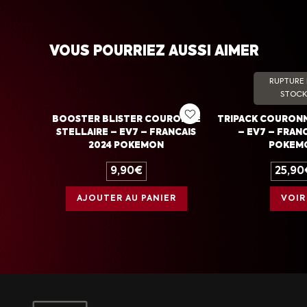
VOUS POURRIEZ AUSSI AIMER
RUPTURE
STOCK
BOOSTER BLISTER COURONNE
TRIPACK COURONN
STELLAIRE – EV7 – FRANCAIS
– EV7 – FRANC
2024 POKEMON
POKEM
9,90
€
25,90
AJOUTER AU PANIER
VOIR