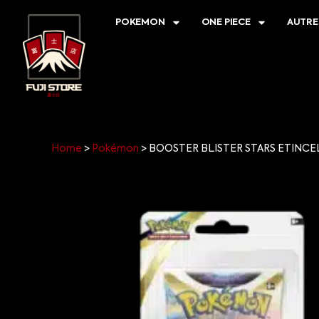
POKEMON
ONE PIECE
AUTRE
Home
>
Pokémon
>
BOOSTER BLISTER STARS ETINCE