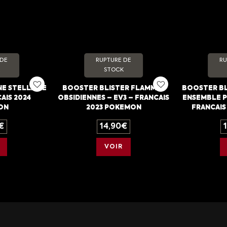
 DE
RUPTURE DE
RU
STOCK
E STELLAIRE
BOOSTER BLISTER FLAMMES
BOOSTER BL
AIS 2024
OBSIDIENNES – EV3 – FRANCAIS
ENSEMBLE P
ON
2023 POKEMON
FRANCAIS
€
14,90
€
VOIR