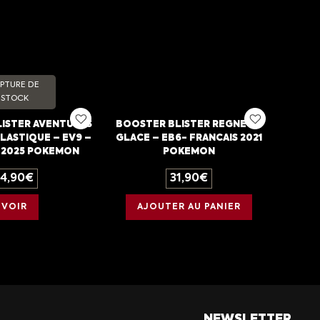
PTURE DE
STOCK
ISTER AVENTURES
BOOSTER BLISTER REGNE DE
LASTIQUE – EV9 –
GLACE – EB6- FRANCAIS 2021
 2025 POKEMON
POKEMON
14,90
€
31,90
€
VOIR
AJOUTER AU PANIER
NEWSLETTER