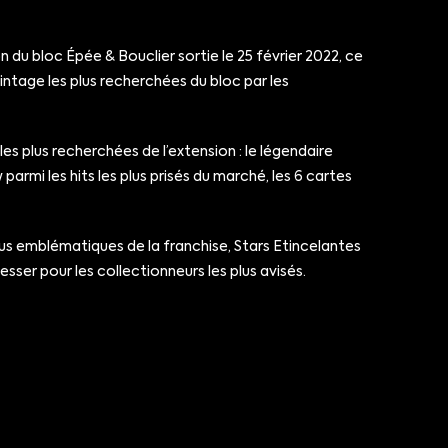
u bloc Épée & Bouclier sortie le 25 février 2022, ce
ntage les plus recherchées du bloc par les
 plus recherchées de l’extension : le légendaire
armi les hits les plus prisés du marché, les 6 cartes
us emblématiques de la franchise, Stars Etincelantes
er pour les collectionneurs les plus avisés.