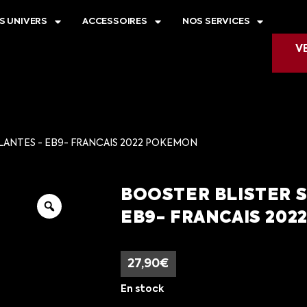
S UNIVERS
ACCESSOIRES
NOS SERVICES
V
LANTES - EB9- FRANCAIS 2022 POKEMON
BOOSTER BLISTER 
EB9- FRANCAIS 20
27,90
€
En stock