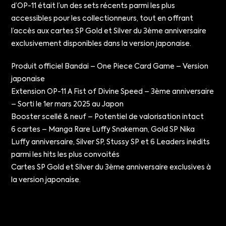
d’OP-11 était l’un des sets récents parmi les plus
accessibles pour les collectionneurs, tout en offrant
l’accès aux cartes SP Gold et Silver du 3ème anniversaire
exclusivement disponibles dans la version japonaise.
Produit officiel Bandai – One Piece Card Game – Version
japonaise
Extension OP-11 A Fist of Divine Speed – 3ème anniversaire
– Sorti le 1er mars 2025 au Japon
Booster scellé & neuf – Potentiel de valorisation intact
6 cartes – Manga Rare Luffy Snakeman, Gold SP Nika
Luffy anniversaire, Silver SP, Stussy SP et 6 Leaders inédits
parmi les hits les plus convoités
Cartes SP Gold et Silver du 3ème anniversaire exclusives à
la version japonaise.