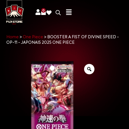
0
Home
>
One Piece
>
BOOSTER A FIST OF DIVINE SPEED -
OP-11 - JAPONAIS 2025 ONE PIECE