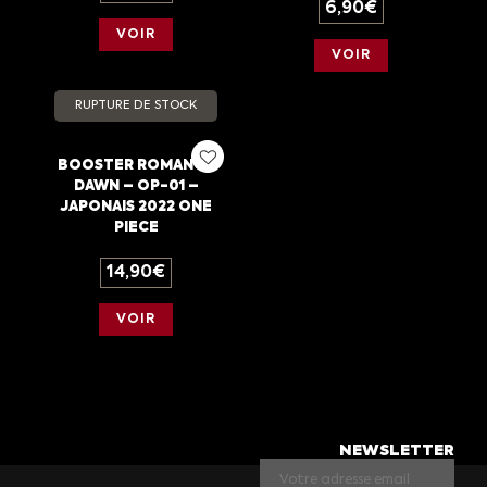
6,90
€
VOIR
VOIR
RUPTURE DE STOCK
BOOSTER ROMANCE
DAWN – OP-01 –
JAPONAIS 2022 ONE
PIECE
14,90
€
VOIR
NEWSLETTER