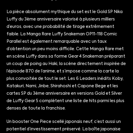
La pièce absolument mythique du set est le Gold SP Nika
Luffy du 3ème anniversaire valorisé à plusieurs milliers
d’euros, avec une probabilité de tirage extrêmement
faible. La Manga Rare Luffy Snakeman OP11-118 Comic
Parallel est également remarquable avec un taux
d’obtention un peu moins difficile. Cette Manga Rare met
en scène Luffy dans sa forme Gear 4 Snakeman préparant
un coup de poing au Haki, la scène directement inspirée de
l’épisode 870 de l’anime, et s’impose comme la carte la
plus convoitée de tout le set. Les 6 Leaders inédits Koby,
Katakuri, Nami, Jinbe, Shirahoshi et Capone Bege et les
cartes SP du 3ème anniversaire en versions Gold et Silver
de Luffy Gear 5 complètent une liste de hits parmi les plus
denses de toute la franchise.
Un booster One Piece scellé japonais neuf, c’est aussi un
potentiel d’investissement préservé. La boîte japonaise