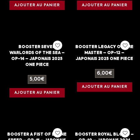
AJOUTER AU PANIER
AJOUTER AU PANIER
BOOSTER SEVEN
BOOSTER LEGACY OF THE
WARLORDS OF THE SEA –
MASTER – OP-12 –
OP-14 – JAPONAIS 2025
JAPONAIS 2025 ONE PIECE
ONE PIECE
6,00
€
5,00
€
AJOUTER AU PANIER
AJOUTER AU PANIER
BOOSTER A FIST OF DIVINE
BOOSTER ROYAL BLOOD –