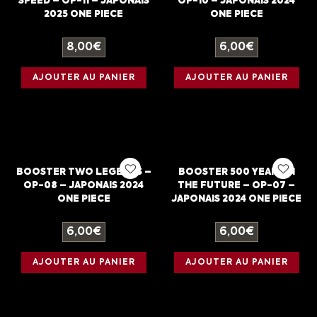
SPEED – OP-11 – JAPONAIS
OP-10 – JAPONAIS 2024
2025 ONE PIECE
ONE PIECE
8,00
€
6,00
€
AJOUTER AU PANIER
AJOUTER AU PANIER
BOOSTER TWO LEGENDS –
BOOSTER 500 YEARS IN
OP-08 – JAPONAIS 2024
THE FUTURE – OP-07 –
ONE PIECE
JAPONAIS 2024 ONE PIECE
6,00
€
6,00
€
AJOUTER AU PANIER
AJOUTER AU PANIER