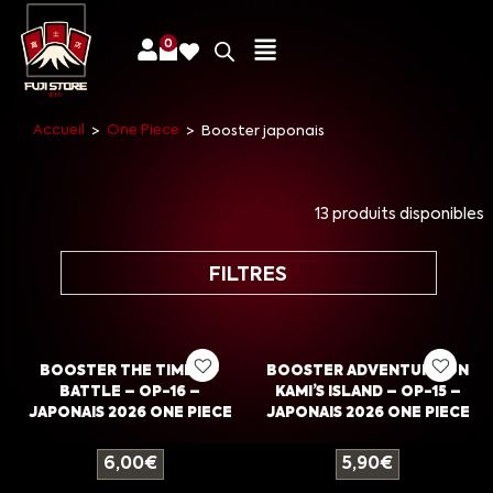
0
Accueil
One Piece
>
>
Booster japonais
13 produits disponibles
FILTRES
BOOSTER THE TIME OF
BOOSTER ADVENTURE ON
BATTLE – OP-16 –
KAMI’S ISLAND – OP-15 –
JAPONAIS 2026 ONE PIECE
JAPONAIS 2026 ONE PIECE
6,00
€
5,90
€