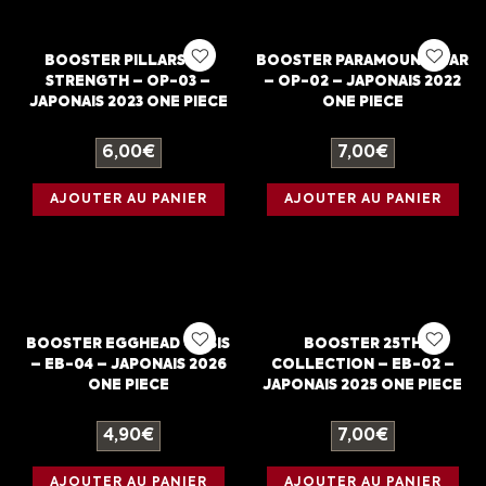
BOOSTER PILLARS OF
BOOSTER PARAMOUNT WAR
STRENGTH – OP-03 –
– OP-02 – JAPONAIS 2022
JAPONAIS 2023 ONE PIECE
ONE PIECE
6,00
€
7,00
€
AJOUTER AU PANIER
AJOUTER AU PANIER
BOOSTER EGGHEAD CRISIS
BOOSTER 25TH
– EB-04 – JAPONAIS 2026
COLLECTION – EB-02 –
ONE PIECE
JAPONAIS 2025 ONE PIECE
4,90
€
7,00
€
AJOUTER AU PANIER
AJOUTER AU PANIER