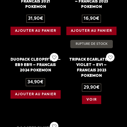
FRANCAIS 2021
– FRANCAIS 2023
POKEMON
POKEMON
31,90
€
16,90
€
AJOUTER AU PANIER
AJOUTER AU PANIER
RUPTURE DE STOCK
DUOPACK CLEOPSYTRA –
TRIPACK ECARLATE ET
EB9 EB11 – FRANCAIS
VIOLET – EV1 –
2024 POKEMON
FRANCAIS 2023
POKEMON
34,90
€
29,90
€
AJOUTER AU PANIER
VOIR