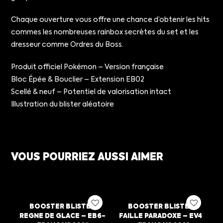
Chaque ouverture vous offre une chance d’obtenir les hits
commes les nombreuses rainbox secrètes du set et les
dresseur comme Ordres du Boss.
Produit officiel Pokémon – Version française
Bloc Épée & Bouclier – Extension EB02
Scellé & neuf – Potentiel de valorisation intact
Illustration du blister aléatoire
VOUS POURRIEZ AUSSI AIMER
BOOSTER BLISTER
BOOSTER BLISTER
REGNE DE GLACE – EB6-
FAILLE PARADOXE – EV4