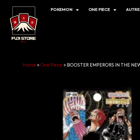
POKEMON
ONE PIECE
AUTRE
Home
>
One Piece
>
BOOSTER EMPERORS IN THE NEW 