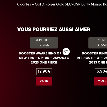
6 cartes – Gol D. Roger Gold SEC-GSP, Luffy Manga Rar
VOUS POURRIEZ AUSSI AIMER
RUPTURE DE
RUPTURE
STOCK
STOCK
BOOSTER AWAKENING OF THE
BOOSTER KIN
NEW ERA – OP-05 – JAPONAIS
INTRIGUE – OP-04
2023 ONE PIECE
2023 ONE 
12,90
€
6,90
VOIR
VOIR