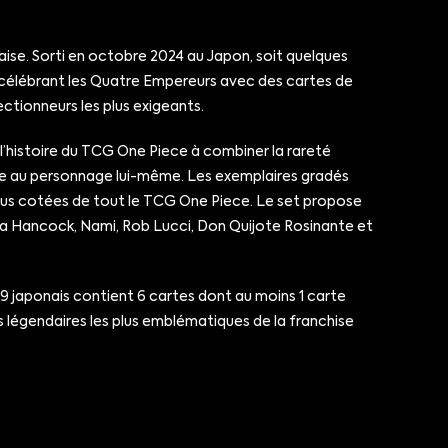
se. Sorti en octobre 2024 au Japon, soit quelques
ce célébrant les Quatre Empereurs avec des cartes de
ectionneurs les plus exigeants.
l’histoire du TCG One Piece à combiner la rareté
ge au personnage lui-même. Les exemplaires gradés
s plus cotées de tout le TCG One Piece. Le set propose
a Hancock, Nami, Rob Lucci, Don Quijote Rosinante et
9 japonais contient 6 cartes dont au moins 1 carte
es légendaires les plus emblématiques de la franchise