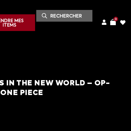
0
ENDRE MES
ITEMS
 IN THE NEW WORLD – OP-
 ONE PIECE