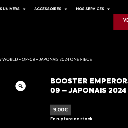
S UNIVERS
ACCESSOIRES
NOS SERVICES
V
WORLD - OP-09 - JAPONAIS 2024 ONE PIECE
BOOSTER EMPERORS
09 – JAPONAIS 2024
9,00
€
En rupture de stock