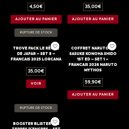
4,50
€
35,00
€
AJOUTER AU PANIER
AJOUTER AU PANIER
RUPTURE DE STOCK
TROVE PACK LE RÈGNE
COFFRET NARUTO VS
DE JAFAR – SET 8 –
SASUKE KONOHA SHIDO
FRANCAIS 2025 LORCANA
1ST ED – SET 1 –
FRANCAIS 2026 NARUTO
MYTHOS
35,00
€
59,90
€
VOIR
AJOUTER AU PANIER
RUPTURE DE STOCK
BOOSTER BLISTER LES