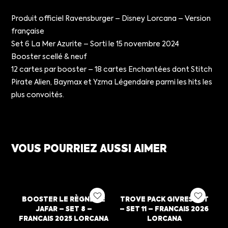
Produit officiel Ravensburger – Disney Lorcana – Version
française
Set 6 La Mer Azurite – Sorti le 15 novembre 2024
Booster scellé & neuf
12 cartes par booster – 18 cartes Enchantées dont Stitch
Pirate Alien, Baymax et Yzma Légendaire parmi les hits les
plus convoités.
VOUS POURRIEZ AUSSI AIMER
BOOSTER LE RÈGNE DE
TROVE PACK GIVRESORT
JAFAR – SET 8 –
– SET 11 – FRANCAIS 2026
FRANCAIS 2025 LORCANA
LORCANA