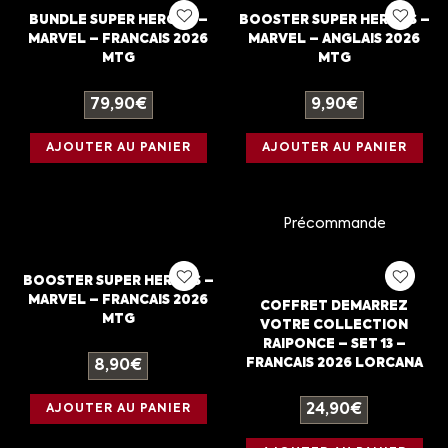
BUNDLE SUPER HEROES –
BOOSTER SUPER HEROES –
MARVEL – FRANCAIS 2026
MARVEL – ANGLAIS 2026
MTG
MTG
79,90
€
9,90
€
AJOUTER AU PANIER
AJOUTER AU PANIER
Précommande
BOOSTER SUPER HEROES –
MARVEL – FRANCAIS 2026
COFFRET DEMARREZ
MTG
VOTRE COLLECTION
RAIPONCE – SET 13 –
FRANCAIS 2026 LORCANA
8,90
€
24,90
€
AJOUTER AU PANIER