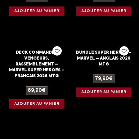
AJOUTER AU PANIER
AJOUTER AU PANIER
DECK COMMANDER
BUNDLE SUPER HEROES –
VENGEURS,
MARVEL – ANGLAIS 2026
RASSEMBLEMENT –
MTG
MARVEL SUPER HEROES –
FRANCAIS 2026 MTG
79,90
€
69,90
€
AJOUTER AU PANIER
AJOUTER AU PANIER