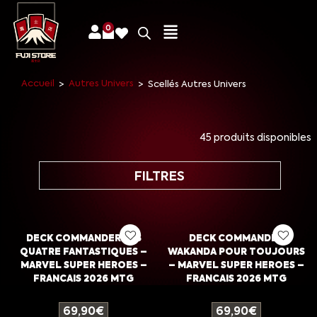
0
Accueil
Autres Univers
>
>
Scellés Autres Univers
45 produits disponibles
FILTRES
DECK COMMANDER LES
DECK COMMANDER
QUATRE FANTASTIQUES –
WAKANDA POUR TOUJOURS
MARVEL SUPER HEROES –
– MARVEL SUPER HEROES –
FRANCAIS 2026 MTG
FRANCAIS 2026 MTG
69,90
€
69,90
€