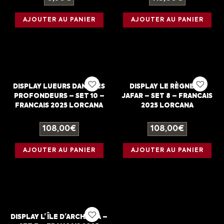
AJOUTER AU PANIER
AJOUTER AU PANIER
DISPLAY LUEURS DANS LES
DISPLAY LE RÈGNE DE
PROFONDEURS – SET 10 –
JAFAR – SET 8 – FRANCAIS
FRANCAIS 2025 LORCANA
2025 LORCANA
108,00
€
108,00
€
AJOUTER AU PANIER
AJOUTER AU PANIER
DISPLAY L’ÎLE D’ARCHAZIA –