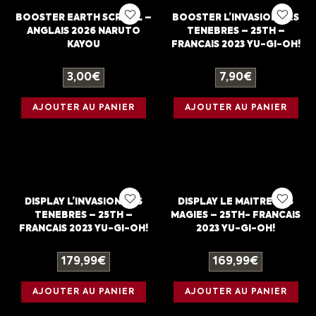
BOOSTER EARTH SCROLL –
BOOSTER L’INVASION DES
ANGLAIS 2026 NARUTO
TENEBRES – 25TH –
KAYOU
FRANCAIS 2023 YU-GI-OH!
3,00
€
7,90
€
AJOUTER AU PANIER
AJOUTER AU PANIER
DISPLAY L’INVASION DES
DISPLAY LE MAITRE DES
TENEBRES – 25TH –
MAGIES – 25TH- FRANCAIS
FRANCAIS 2023 YU-GI-OH!
2023 YU-GI-OH!
179,99
€
169,99
€
AJOUTER AU PANIER
AJOUTER AU PANIER