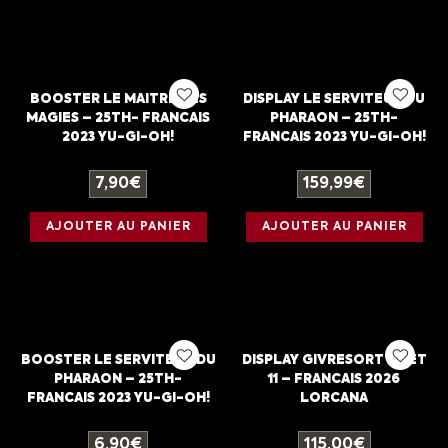
BOOSTER LE MAITRE DES
DISPLAY LE SERVITEUR DU
MAGIES – 25TH- FRANCAIS
PHARAON – 25TH-
2023 YU-GI-OH!
FRANCAIS 2023 YU-GI-OH!
7,90
€
159,99
€
AJOUTER AU PANIER
AJOUTER AU PANIER
BOOSTER LE SERVITEUR DU
DISPLAY GIVRESORT – SET
PHARAON – 25TH-
11 – FRANCAIS 2026
FRANCAIS 2023 YU-GI-OH!
LORCANA
6,90
€
115,00
€