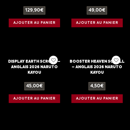
129,90
€
49,00
€
AJOUTER AU PANIER
AJOUTER AU PANIER
DISPLAY EARTH SCROLL –
BOOSTER HEAVEN SCROLL
ANGLAIS 2026 NARUTO
– ANGLAIS 2026 NARUTO
KAYOU
KAYOU
45,00
€
4,50
€
AJOUTER AU PANIER
AJOUTER AU PANIER