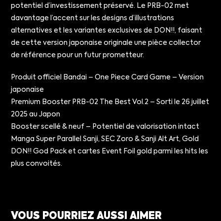
potentiel d’investissement préservé. Le PRB-02 met
davantage l’accent sur les designs d’illustrations
alternatives et les variantes exclusives de DON!!, faisant
de cette version japonaise originale une pièce collector
de référence pour un futur prometteur.
Produit officiel Bandai – One Piece Card Game – Version
japonaise
Premium Booster PRB-02 The Best Vol.2 – Sorti le 26 juillet
2025 au Japon
Booster scellé & neuf – Potentiel de valorisation intact
Manga Super Parallel Sanji, SEC Zoro & Sanji Alt Art, Gold
DON!! God Pack et cartes Event Foil gold parmi les hits les
plus convoités.
VOUS POURRIEZ AUSSI AIMER