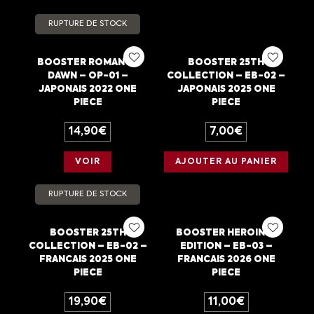
RUPTURE DE STOCK
BOOSTER ROMANCE
BOOSTER 25TH
DAWN – OP-01 –
COLLECTION – EB-02 –
JAPONAIS 2022 ONE
JAPONAIS 2025 ONE
PIECE
PIECE
14,90
€
7,00
€
VOIR
AJOUTER AU PANIER
RUPTURE DE STOCK
BOOSTER 25TH
BOOSTER HEROINES
COLLECTION – EB-02 –
EDITION – EB-03 –
FRANCAIS 2025 ONE
FRANCAIS 2026 ONE
PIECE
PIECE
19,90
€
11,00
€