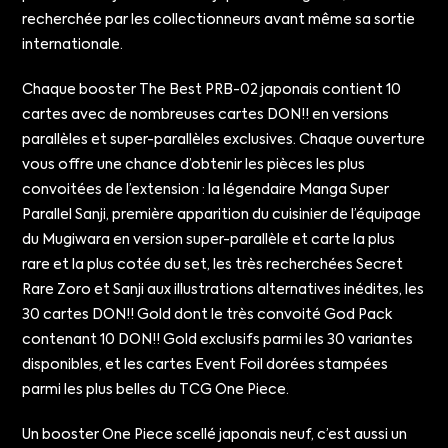
recherchée par les collectionneurs avant même sa sortie
internationale.
Chaque booster The Best PRB-02 japonais contient 10
cartes avec de nombreuses cartes DON!! en versions
parallèles et super-parallèles exclusives. Chaque ouverture
vous offre une chance d’obtenir les pièces les plus
convoitées de l’extension : la légendaire Manga Super
Parallel Sanji, première apparition du cuisinier de l’équipage
du Mugiwara en version super-parallèle et carte la plus
rare et la plus cotée du set, les très recherchées Secret
Rare Zoro et Sanji aux illustrations alternatives inédites, les
30 cartes DON!! Gold dont le très convoité God Pack
contenant 10 DON!! Gold exclusifs parmi les 30 variantes
disponibles, et les cartes Event Foil dorées stampées
parmi les plus belles du TCG One Piece.
Un booster One Piece scellé japonais neuf, c’est aussi un