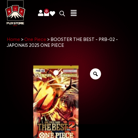
0
Home
>
One Piece
>
BOOSTER THE BEST - PRB-02 -
JAPONAIS 2025 ONE PIECE