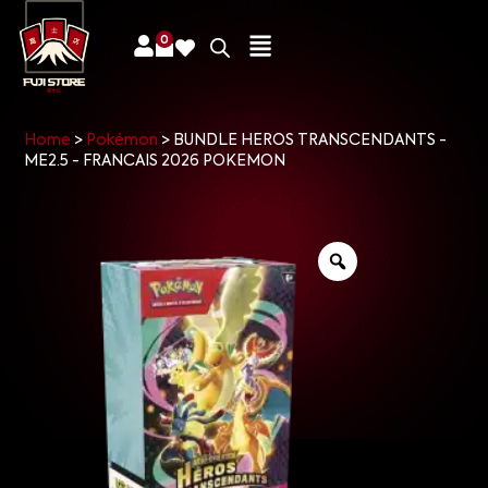
0
Home
>
Pokémon
>
BUNDLE HEROS TRANSCENDANTS -
ME2.5 - FRANCAIS 2026 POKEMON