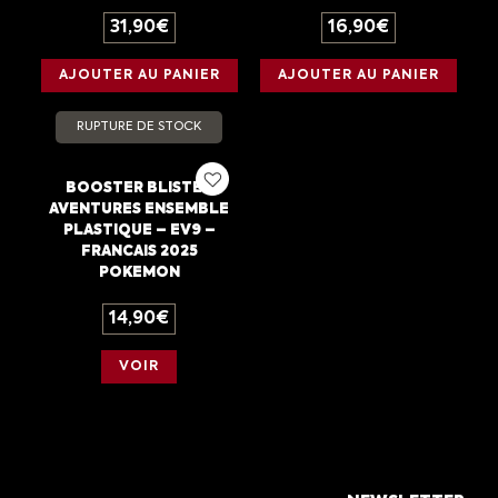
31,90
€
16,90
€
AJOUTER AU PANIER
AJOUTER AU PANIER
RUPTURE DE STOCK
BOOSTER BLISTER
AVENTURES ENSEMBLE
PLASTIQUE – EV9 –
FRANCAIS 2025
POKEMON
14,90
€
VOIR