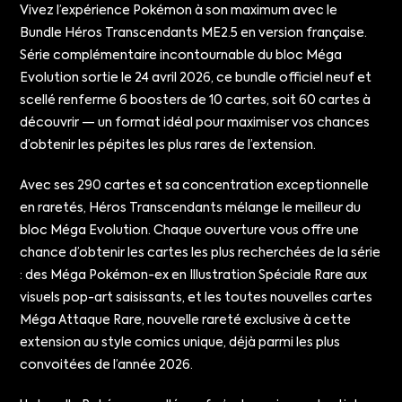
Vivez l’expérience Pokémon à son maximum avec le
Bundle Héros Transcendants ME2.5 en version française.
Série complémentaire incontournable du bloc Méga
Evolution sortie le 24 avril 2026, ce bundle officiel neuf et
scellé renferme 6 boosters de 10 cartes, soit 60 cartes à
découvrir — un format idéal pour maximiser vos chances
d’obtenir les pépites les plus rares de l’extension.
Avec ses 290 cartes et sa concentration exceptionnelle
en raretés, Héros Transcendants mélange le meilleur du
bloc Méga Evolution. Chaque ouverture vous offre une
chance d’obtenir les cartes les plus recherchées de la série
: des Méga Pokémon-ex en Illustration Spéciale Rare aux
visuels pop-art saisissants, et les toutes nouvelles cartes
Méga Attaque Rare, nouvelle rareté exclusive à cette
extension au style comics unique, déjà parmi les plus
convoitées de l’année 2026.