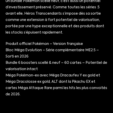
Un bundle Pokémon scellé neuf, c’est aussi un potentiel
d’investissement préservé. Comme toutes les séries .5
avant elle, Héros Transcendants s’impose dès sa sortie
comme une extension à fort potentiel de valorisation,
portée par une hype exceptionnelle et des produits dont
les stocks s’épuisent rapidement.
Produit officiel Pokémon – Version française
Bloc Méga Evolution – Série complémentaire ME2.5 –
Sorti en 2026
Bundle 6 boosters scellé & neuf – 60 cartes – Potentiel de
valorisation intact
Méga Pokémon-ex avec Méga Dracaufeu Y ex gold et
Méga Dracolosse ex gold, ALT dont la Pikachu EX et
cartes Méga Attaque Rare parmi les hits les plus convoités
de 2026.