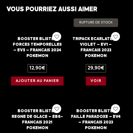
VOUS POURRIEZ AUSSI AIMER
RUPTURE DE STOCK
BOOSTER BLISTER
TRIPACK ECARLATE ET
FORCES TEMPORELLES
VIOLET – EV1 –
– EV5 – FRANCAIS 2024
FRANCAIS 2023
POKEMON
POKEMON
12,90
€
29,90
€
AJOUTER AU PANIER
VOIR
BOOSTER BLISTER
BOOSTER BLISTER
REGNE DE GLACE – EB6-
FAILLE PARADOXE – EV4
FRANCAIS 2021
– FRANCAIS 2023
POKEMON
POKEMON