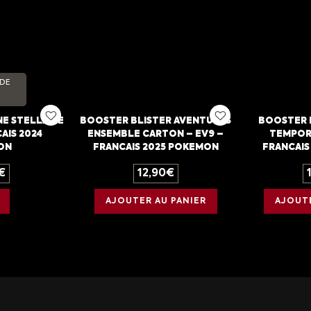
 DE
E STELLAIRE
BOOSTER BLISTER AVENTURES
BOOSTER 
AIS 2024
ENSEMBLE CARTON – EV9 –
TEMPORE
ON
FRANCAIS 2025 POKEMON
FRANCAIS
€
12,90
€
AJOUTER AU PANIER
AJOUTE