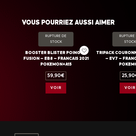
VOUS POURRIEZ AUSSI AIMER
RUPTURE DE
RUPTURE
STOCK
STOCK
BOOSTER BLISTER POING DE
TRIPACK COURONN
FUSION – EB8 – FRANCAIS 2021
– EV7 – FRANC
POKEMON+A15
POKEM
59,90
€
25,90
VOIR
VOIR