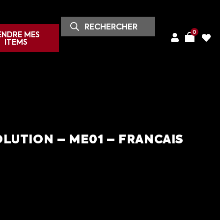
0
ENDRE MES
ITEMS
LUTION – ME01 – FRANCAIS