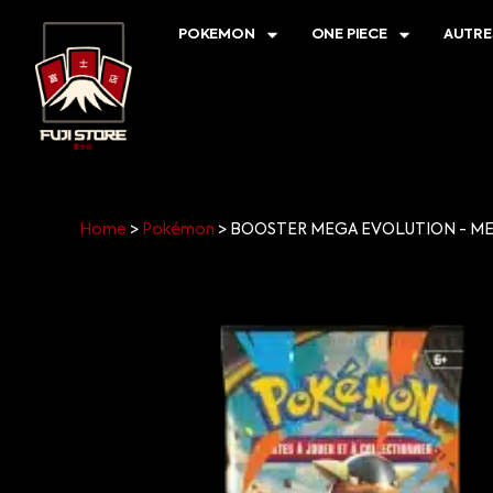
POKEMON
ONE PIECE
AUTRE
Home
>
Pokémon
>
BOOSTER MEGA EVOLUTION - ME