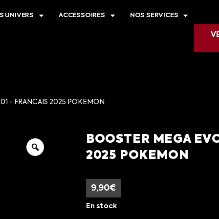
S UNIVERS
ACCESSOIRES
NOS SERVICES
V
01 - FRANCAIS 2025 POKEMON
BOOSTER MEGA EVO
2025 POKEMON
9,90
€
En stock