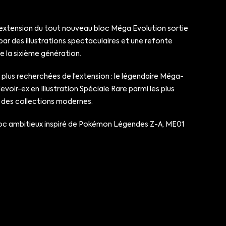
extension du tout nouveau bloc Méga Evolution sortie
ar des illustrations spectaculaires et une refonte
 la sixième génération.
lus recherchées de l’extension : le légendaire Méga-
oir-ex en Illustration Spéciale Rare parmi les plus
s des collections modernes.
bloc ambitieux inspiré de Pokémon Légendes Z-A, ME01