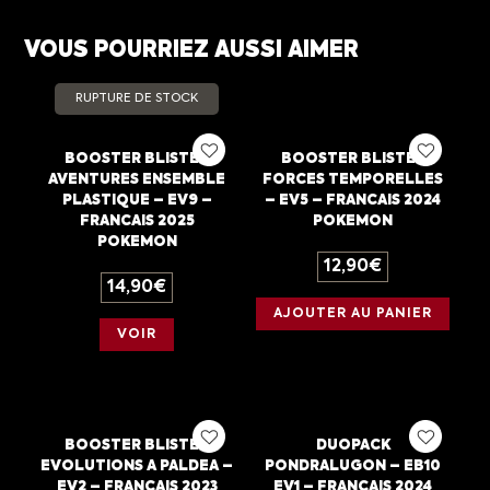
VOUS POURRIEZ AUSSI AIMER
RUPTURE DE STOCK
BOOSTER BLISTER
BOOSTER BLISTER
AVENTURES ENSEMBLE
FORCES TEMPORELLES
PLASTIQUE – EV9 –
– EV5 – FRANCAIS 2024
FRANCAIS 2025
POKEMON
POKEMON
12,90
€
14,90
€
AJOUTER AU PANIER
VOIR
BOOSTER BLISTER
DUOPACK
EVOLUTIONS A PALDEA –
PONDRALUGON – EB10
EV2 – FRANCAIS 2023
EV1 – FRANCAIS 2024