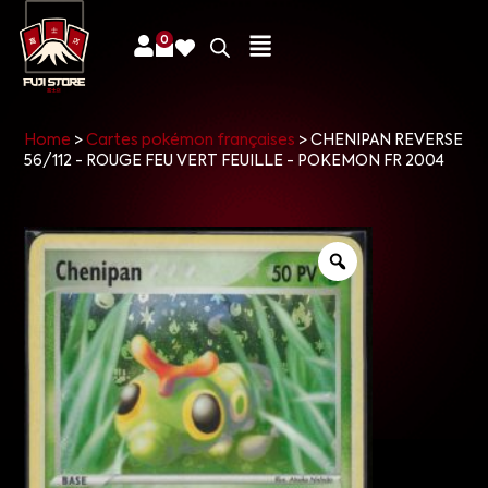
0
Home
>
Cartes pokémon françaises
>
CHENIPAN REVERSE
56/112 - ROUGE FEU VERT FEUILLE - POKEMON FR 2004