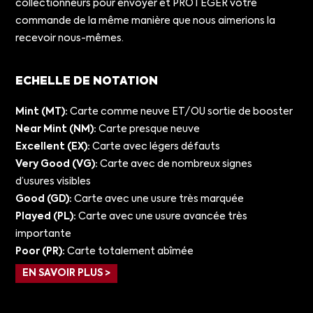
collectionneurs pour envoyer et PROTÉGER votre
commande de la même manière que nous aimerions la
recevoir nous-mêmes.
ECHELLE DE NOTATION
Mint (MT):
Carte comme neuve ET/OU sortie de booster
Near Mint (NM):
Carte presque neuve
Excellent (EX):
Carte avec légers défauts
Very Good (VG):
Carte avec de nombreux signes
d’usures visibles
Good (GD):
Carte avec une usure très marquée
Played (PL):
Carte avec une usure avancée très
importante
Poor (PR):
Carte totalement abîmée
EN SAVOIR PLUS >