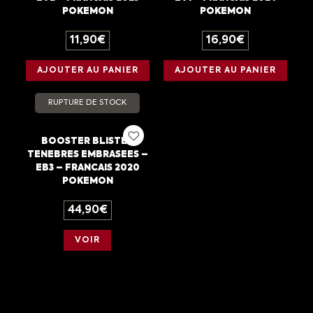
POKEMON
POKEMON
11,90
€
16,90
€
AJOUTER AU PANIER
AJOUTER AU PANIER
RUPTURE DE STOCK
BOOSTER BLISTER
TENEBRES EMBRASEES –
EB3 – FRANCAIS 2020
POKEMON
44,90
€
VOIR