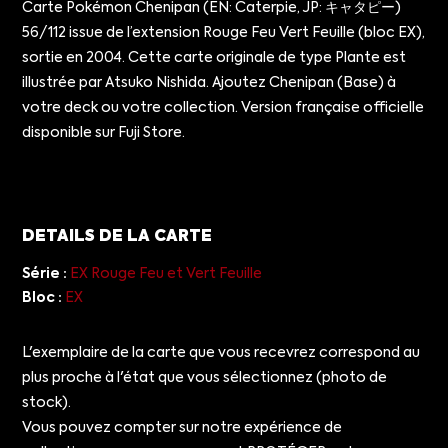
Carte Pokémon Chenipan (EN: Caterpie, JP: キャタピー)
56/112 issue de l’extension Rouge Feu Vert Feuille (bloc EX),
sortie en 2004. Cette carte originale de type Plante est
illustrée par Atsuko Nishida. Ajoutez Chenipan (Base) à
votre deck ou votre collection. Version française officielle
disponible sur Fuji Store.
DETAILS DE LA CARTE
Série :
EX Rouge Feu et Vert Feuille
Bloc :
EX
L'exemplaire de la carte que vous recevrez correspond au
plus proche à l'état que vous sélectionnez (photo de
stock).
Vous pouvez compter sur notre expérience de