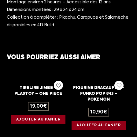
Montage environ 2 heures – Accessible dès 12 ans
Dimensions montées : 29 x 24 x 24 cm
Collection à compléter : Pikachu, Carapuce et Salamèche
disponibles en 4D Build.
VOUS POURRIEZ AUSSI AIMER
TIRELIRE JIMBE –
FIGURINE DRACAUFEU –
PLASTOY – ONE PIECE
FUNKO POP 843 –
POKEMON
19,00
€
10,90
€
AJOUTER AU PANIER
AJOUTER AU PANIER