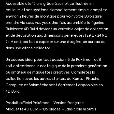
Accessible dès 12 ans grâce à sa notice illustrée en
couleurs et son système d’emboîtement simple, comptez
environ 2 heures de montage pour voir votre Bulbizarre
prendre vie sous vos yeux. Une fois assemblée, la figurine
Bulbizarre 4D Build devient un véritable objet de collection
et de décoration aux dimensions généreuses (29 L x 24 P x
24 H cm), parfait à exposer sur une étagère, un bureau ou
dans une vitrine collector.
Un cadeau idéal pour tout passionné de Pokémon, qu’il
soit collectionneur, nostalgique de la première génération
ou amateur de maquettes créatives. Complétez la
collection avec les autres starters de Kanto : Pikachu,
Carapuce et Salamèche sont également disponibles en
4D Build.
Produit officiel Pokémon – Version française
Maquette 4D Build – 195 pièces – Sans colle ni outils