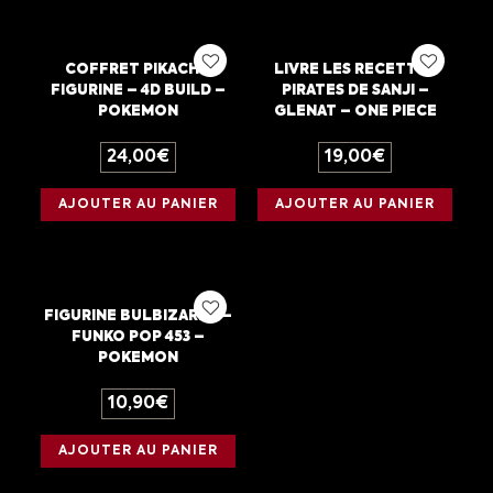
COFFRET PIKACHU
LIVRE LES RECETTES
FIGURINE – 4D BUILD –
PIRATES DE SANJI –
POKEMON
GLENAT – ONE PIECE
24,00
€
19,00
€
AJOUTER AU PANIER
AJOUTER AU PANIER
FIGURINE BULBIZARRE –
FUNKO POP 453 –
POKEMON
10,90
€
AJOUTER AU PANIER