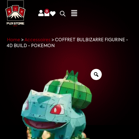
0
Home
>
Accessoires
>
COFFRET BULBIZARRE FIGURINE -
4D BUILD - POKEMON