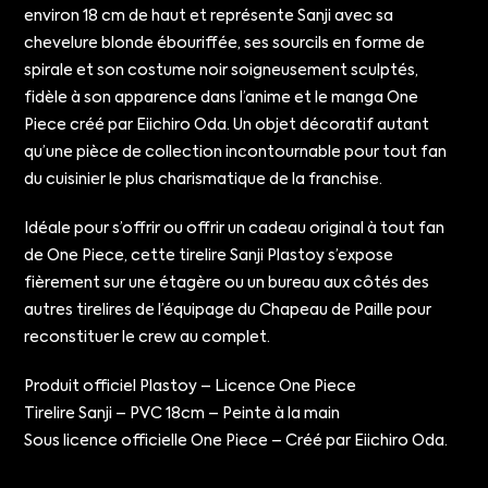
environ 18 cm de haut et représente Sanji avec sa
chevelure blonde ébouriffée, ses sourcils en forme de
spirale et son costume noir soigneusement sculptés,
fidèle à son apparence dans l’anime et le manga One
Piece créé par Eiichiro Oda. Un objet décoratif autant
qu’une pièce de collection incontournable pour tout fan
du cuisinier le plus charismatique de la franchise.
Idéale pour s’offrir ou offrir un cadeau original à tout fan
de One Piece, cette tirelire Sanji Plastoy s’expose
fièrement sur une étagère ou un bureau aux côtés des
autres tirelires de l’équipage du Chapeau de Paille pour
reconstituer le crew au complet.
Produit officiel Plastoy – Licence One Piece
Tirelire Sanji – PVC 18cm – Peinte à la main
Sous licence officielle One Piece – Créé par Eiichiro Oda.