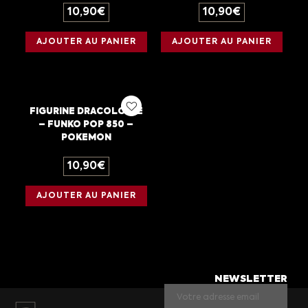
10,90
€
10,90
€
AJOUTER AU PANIER
AJOUTER AU PANIER
FIGURINE DRACOLOSSE
– FUNKO POP 850 –
POKEMON
10,90
€
AJOUTER AU PANIER
NEWSLETTER