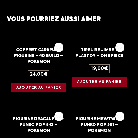
VOUS POURRIEZ AUSSI AIMER
COFFRET CARAPUCE
TIRELIRE JIMBE –
FIGURINE – 4D BUILD –
PLASTOY – ONE PIECE
POKEMON
19,00
€
24,00
€
AJOUTER AU PANIER
AJOUTER AU PANIER
FIGURINE DRACAUFEU –
FIGURINE MEWTWO –
FUNKO POP 843 –
FUNKO POP 581 –
POKEMON
POKEMON