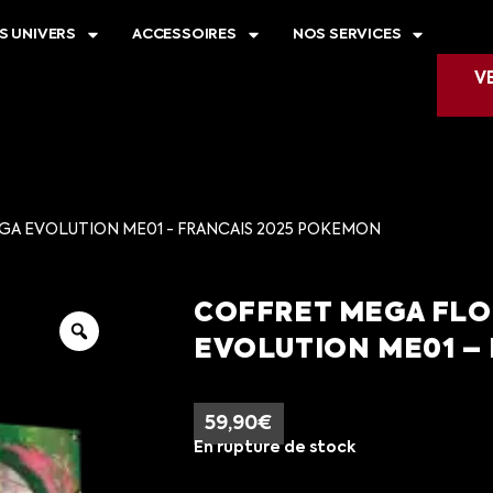
S UNIVERS
ACCESSOIRES
NOS SERVICES
V
GA EVOLUTION ME01 - FRANCAIS 2025 POKEMON
COFFRET MEGA FLO
EVOLUTION ME01 –
59,90
€
En rupture de stock